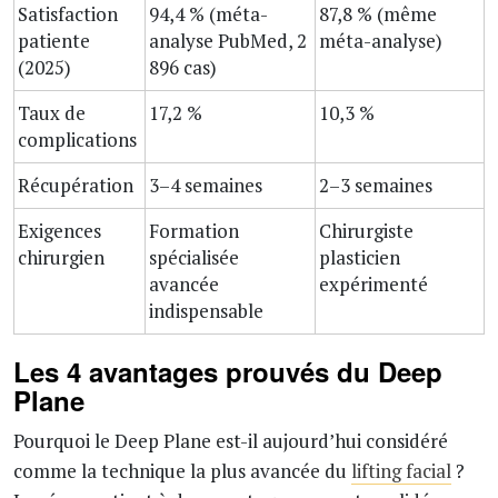
Satisfaction
94,4 % (méta-
87,8 % (même
patiente
analyse PubMed, 2
méta-analyse)
(2025)
896 cas)
Taux de
17,2 %
10,3 %
complications
Récupération
3–4 semaines
2–3 semaines
Exigences
Formation
Chirurgiste
chirurgien
spécialisée
plasticien
avancée
expérimenté
indispensable
Les 4 avantages prouvés du Deep
Plane
Pourquoi le Deep Plane est-il aujourd’hui considéré
comme la technique la plus avancée du
lifting facial
?