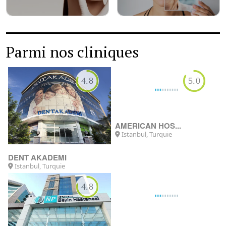
Parmi nos cliniques
4.8
5.0
DENT AKADEMI
AMERICAN HOS...
Istanbul, Turquie
Istanbul, Turquie
4.8