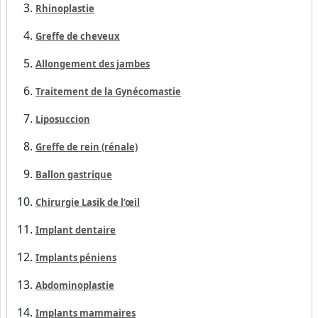
Rhinoplastie
Greffe de cheveux
Allongement des jambes
Traitement de la Gynécomastie
Liposuccion
Greffe de rein (rénale)
Ballon gastrique
Chirurgie Lasik de l’œil
Implant dentaire
Implants péniens
Abdominoplastie
Implants mammaires