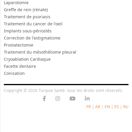
Laparotomie
Greffe de rein (rénale)
Traitement de psoriasis
Traitement du cancer de l'oeil
Implants sous-périostés
Correction de l'astigmatisme
Prostatectomie
Traitement du mésothéliome pleural
Cryoablation Cardiaque
Facette dentaire
Conisation
Copyright © 2026 Turquie Santé. tous les droits sont réservés.
FR
|
AR
|
EN
|
ES
|
RU