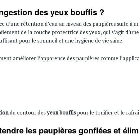
ngestion des yeux bouffis ?
e d’une rétention d’eau au niveau des paupières suite à u
nflement de la couche protectrice des yeux, qui s’agit d’un
uffisant pour le sommeil et une hygiène de vie saine.
ent améliorer l’apparence des paupières comme l’applica
tion
du contour des
yeux bouffis
pour le tonifier et le rafr
tendre les paupières gonflées et élim