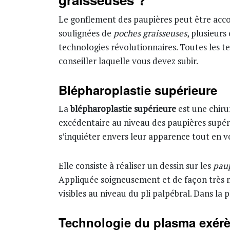
Le gonflement des paupières peut être accom
soulignées de
poches graisseuses
, plusieurs
technologies révolutionnaires. Toutes les te
conseiller laquelle vous devez subir.
Blépharoplastie supérieure
La
blépharoplastie supérieure
est une chiru
excédentaire au niveau des paupières supér
s’inquiéter envers leur apparence tout en v
Elle consiste à réaliser un dessin sur les
paup
Appliquée soigneusement et de façon très 
visibles au niveau du pli palpébral. Dans la 
Technologie du plasma exér