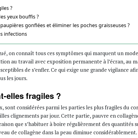
iles ?
s yeux bouffis ?
paupières gonflées et éliminer les poches graisseuses ?
s infections
gué, on connaît tous ces symptômes qui marquent un mode 
sition au travail avec exposition permanente à l’écran, a
sceptibles de s’enfler. Ce qui exige une grande vigilance afi
us les jours.
-elles fragiles ?
, sont considérées parmi les parties les plus fragiles du co
lles clignements par jour. Cette partie, pauvre en collagène 
e raison que s’habituer à boire régulièrement des quantités
iveau de collagène dans la peau diminue considérablement.