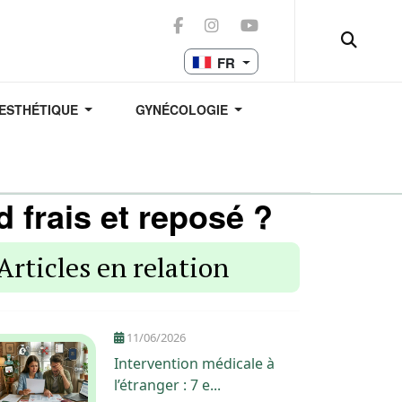
FR
 ESTHÉTIQUE
GYNÉCOLOGIE
 frais et reposé ?
Articles en relation
11/06/2026
Intervention médicale à
l’étranger : 7 e...