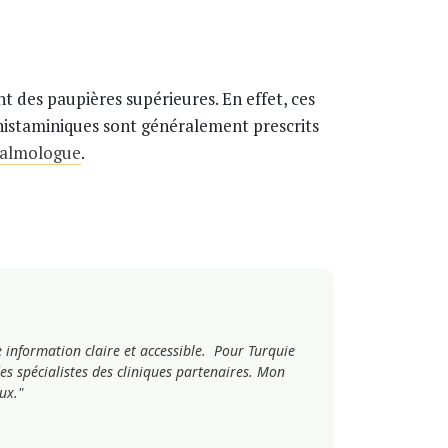
t des paupières supérieures. En effet, ces
 histaminiques sont généralement prescrits
almologue
.
e information claire et accessible. Pour Turquie
es spécialistes des cliniques partenaires. Mon
ux."