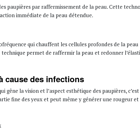
es paupières par raffermissement de la peau. Cette technolo
traction immédiate de la peau détendue.
diofréquence qui chauffent les cellules profondes de la pea
 technique permet de raffermir la peau et redonner l’élast
 cause des infections
 gêne la vision et l’aspect esthétique des paupières, c’est 
 partie fine des yeux et peut même y générer une rougeur et
x