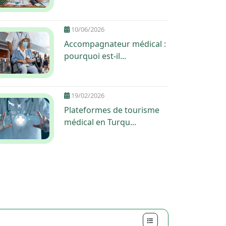
10/06/2026
Accompagnateur médical :
pourquoi est-il...
19/02/2026
Plateformes de tourisme
médical en Turqu...