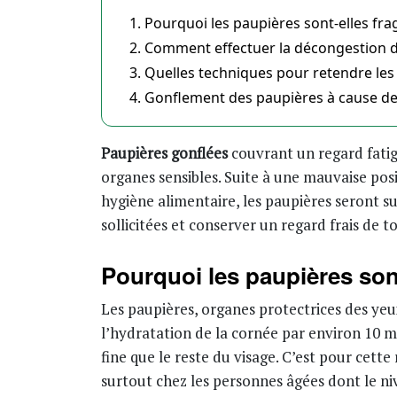
Pourquoi les paupières sont-elles frag
Comment effectuer la décongestion de
Quelles techniques pour retendre les 
Gonflement des paupières à cause de
Paupières gonflées
couvrant un regard fati
organes sensibles. Suite à une mauvaise po
hygiène alimentaire, les paupières seront su
sollicitées et conserver un regard frais de to
Pourquoi les paupières sont
Les paupières, organes protectrices des yeux
l’hydratation de la cornée par environ 10 mi
fine que le reste du visage. C’est pour cett
surtout chez les personnes âgées dont le n