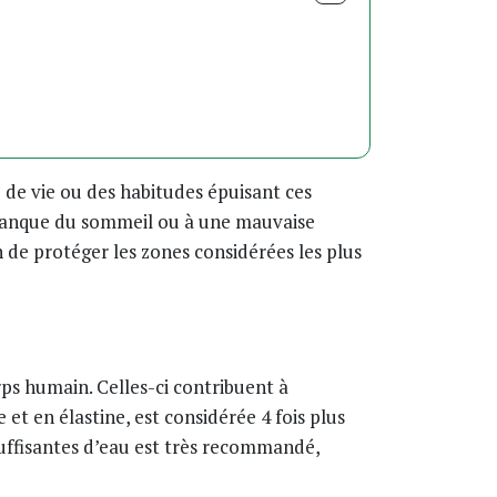
de vie ou des habitudes épuisant ces
u manque du sommeil ou à une mauvaise
n de protéger les zones considérées les plus
rps humain. Celles-ci contribuent à
et en élastine, est considérée 4 fois plus
 suffisantes d’eau est très recommandé,