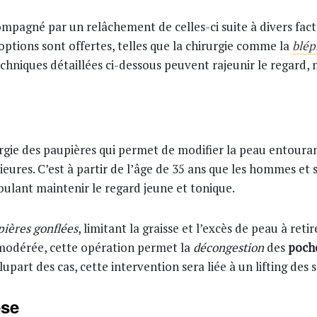
pagné par un relâchement de celles-ci suite à divers fact
 options sont offertes, telles que la chirurgie comme la
blép
chniques détaillées ci-dessous peuvent rajeunir le regard, 
rgie des paupières qui permet de modifier la peau entourant 
ieures. C’est à partir de l’âge de 35 ans que les hommes 
oulant maintenir le regard jeune et tonique.
ières gonflées
, limitant la graisse et l’excès de peau à ret
modérée, cette opération permet la
décongestion
des
poche
plupart des cas, cette intervention sera liée à un lifting des
èse