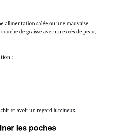
ne alimentation salée ou une mauvaise
e couche de graisse avec un excès de peau,
tion :
aîchir et avoir un regard lumineux.
iner les poches