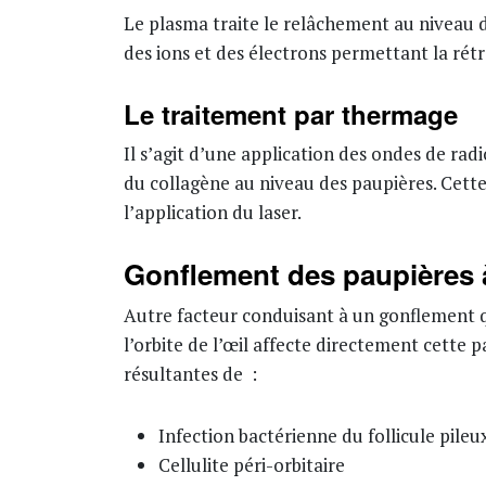
Le plasma traite le relâchement au niveau d
des ions et des électrons permettant la ré
Le traitement par thermage
Il s’agit d’une application des ondes de ra
du collagène au niveau des paupières. Cette
l’application du laser.
Gonflement des paupières à
Autre facteur conduisant à un gonflement qui
l’orbite de l’œil affecte directement cette
résultantes de :
Infection bactérienne du follicule pileu
Cellulite péri-orbitaire