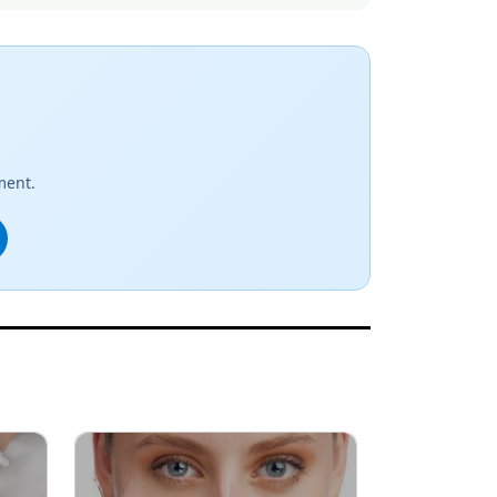
ment.