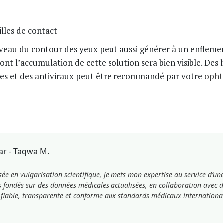
lles de contact
iveau du contour des yeux peut aussi générer à un enflemen
ont l’accumulation de cette solution sera bien visible. Des
iques et des antiviraux peut être recommandé par votre
opht
par - Taqwa M.
sée en vulgarisation scientifique, je mets mon expertise au service d’un
s fondés sur des données médicales actualisées, en collaboration avec d
fiable, transparente et conforme aux standards médicaux internationa