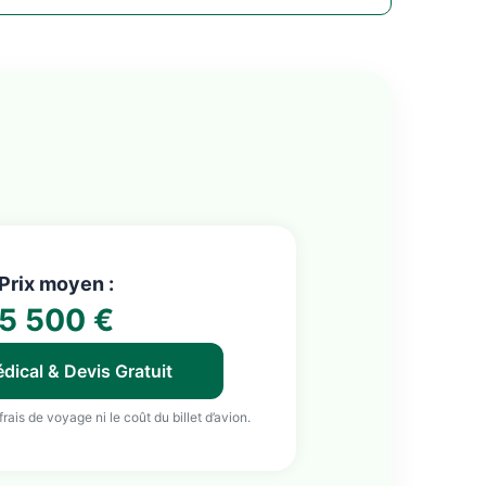
Prix moyen :
5 500 €
dical & Devis Gratuit
 frais de voyage ni le coût du billet d’avion.