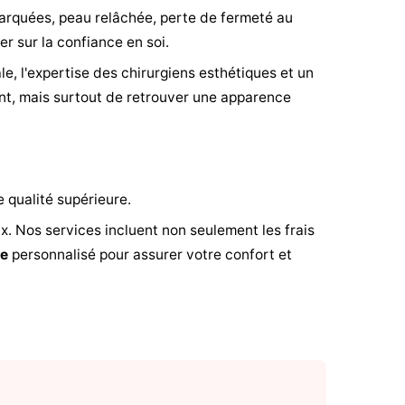
s marquées, peau relâchée, perte de fermeté au
r sur la confiance en soi.
ale, l'expertise des chirurgiens esthétiques et un
nt, mais surtout de retrouver une apparence
e qualité supérieure.
x. Nos services incluent non seulement les frais
re
personnalisé pour assurer votre confort et