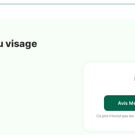
u visage
Avis Mé
Ce prix n’inclut pas les