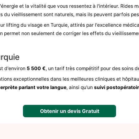
l'énergie et la vitalité que vous ressentez à l'intérieur. Ride
du vieillissement sont naturels, mais ils peuvent parfois pese
ur lifting du visage en Turquie, attirés par l'excellence médic
 permet non seulement de corriger les effets du vieillisseme
urquie
st d'environ
5 500 €
, un tarif très compétitif pour des soins d
ions exceptionnelles dans les meilleures cliniques et hôpitau
terprète parlant votre langue
, ainsi qu'un
suivi postopératoi
Obtenir un devis Gratuit