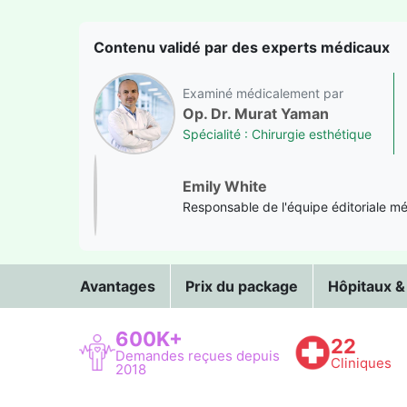
Contenu validé par des experts médicaux
Examiné médicalement par
Op. Dr. Murat Yaman
Spécialité : Chirurgie esthétique
Emily White
Responsable de l'équipe éditoriale m
Avantages
Prix du package
Hôpitaux &
600K+
22
Demandes reçues depuis
Cliniques
2018