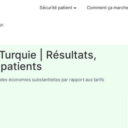
Sécurité patient
Comment ça march
ge
Turquie | Résultats,
 patients
c des économies substantielles par rapport aux tarifs