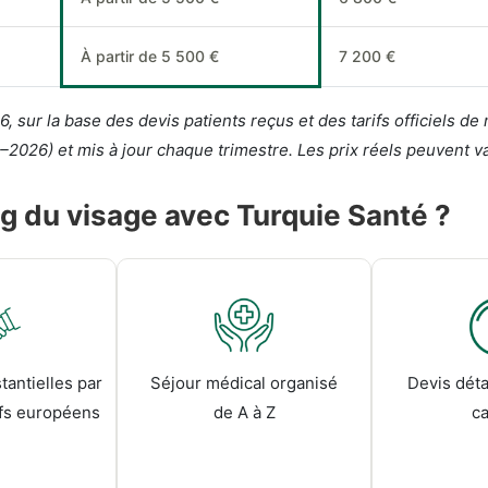
À partir de 5 500 €
7 200 €
, sur la base des devis patients reçus et des tarifs officiels de
2026) et mis à jour chaque trimestre. Les prix réels peuvent vari
ing du visage avec Turquie Santé ?
antielles par
Séjour médical organisé
Devis détai
ifs européens
de A à Z
c