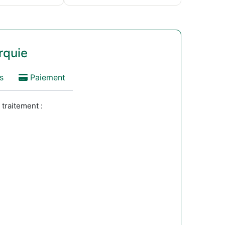
rquie
s
Paiement
 traitement :