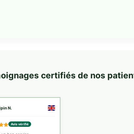
oignages certifiés de nos patie
lpin N.
Avis vérifié