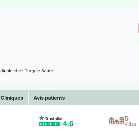
édicale chez Turquie Santé
 Cliniques
Avis patients
5
4.6
Villes