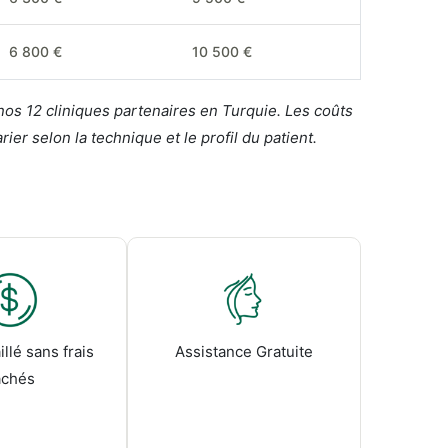
6 800 €
10 500 €
 nos 12 cliniques partenaires en Turquie. Les coûts
er selon la technique et le profil du patient.
llé sans frais
Assistance Gratuite
achés