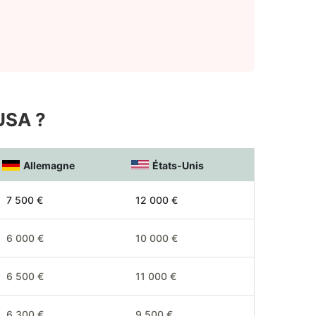
 USA ?
Allemagne
États-Unis
7 500 €
12 000 €
6 000 €
10 000 €
6 500 €
11 000 €
6 300 €
9 500 €