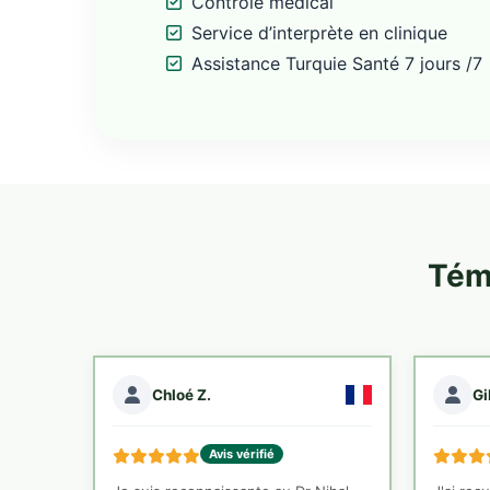
Contrôle médical
Service d’interprète en clinique
Assistance Turquie Santé 7 jours /7
Tém
Chloé Z.
Gi
Avis vérifié