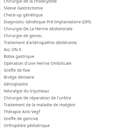
Chirurgie de la cholécystite
Sleeve Gastrectomie
Check-up génétique
Diagnostic Génétique Pré-Implantatoire (DPI)
Chirurgie De La Hernie Abdominale
Chirurgie de genou
Traitement d'artériopathie oblitérante
ALL ON 6
Botox gastrique
Opération d'une Hernie Ombilicale
Greffe de foie
Bridge dentaire
Génioplastie
Névralgie du trijumeau
Chirurgie de réparation de l'urètre
Traitement de la maladie de Hodgkin
Thérapie Anti-Vegf
Greffe de gencive
Orthopédie pédiatrique