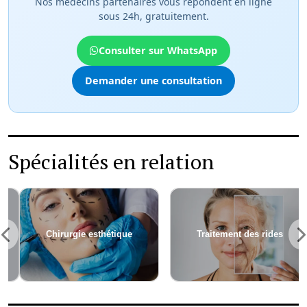
Nos médecins partenaires vous répondent en ligne
sous 24h, gratuitement.
Consulter sur WhatsApp
Demander une consultation
Spécialités en relation
Chirurgie esthétique
Traitement des rides