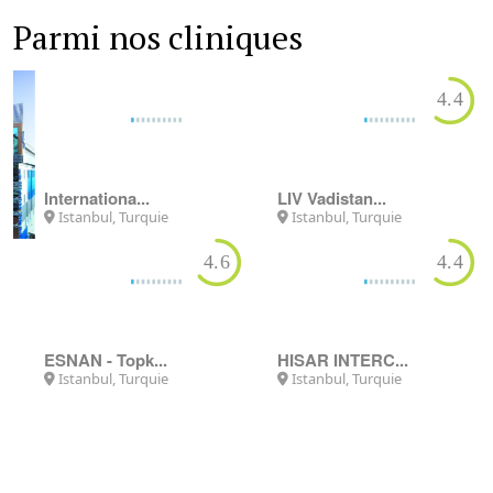
Parmi nos cliniques
4.4
LIV Vadistan...
Istanbul, Turquie
Internationa...
Istanbul, Turquie
4.6
4.4