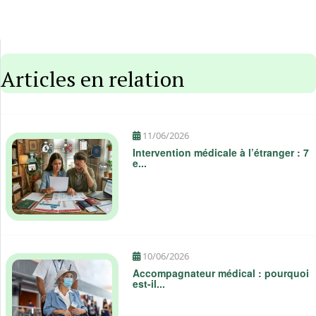
ESNAN - Topk...
HISAR INTERC...
Istanbul, Turquie
Istanbul, Turquie
Articles en relation
11/06/2026
Intervention médicale à l’étranger : 7
e...
10/06/2026
Accompagnateur médical : pourquoi
est-il...