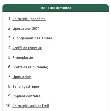
Turqu...
Top 15 des demandes
Chirurgie lipoedème
Liposuccion 360°
Allongement des jambes
Greffe de cheveux
Rhinoplastie
Greffe de rein (rénale)
Liposuccion