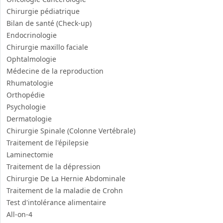
Andrologie
Urologie
Gastro-Entérologie
Soins Dentaires
Chirurgie Générale
Oncologie Cancérologie
Chirurgie pédiatrique
Bilan de santé (Check-up)
Endocrinologie
Chirurgie maxillo faciale
Ophtalmologie
Médecine de la reproduction
Rhumatologie
Orthopédie
Psychologie
Dermatologie
Chirurgie Spinale (Colonne Vertébrale)
Traitement de l'épilepsie
Laminectomie