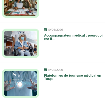
Articles en relation
11/06/2026
Intervention médicale à l’étranger : 7
e...
10/06/2026
Accompagnateur médical : pourquoi
est-il...
19/02/2026
Plateformes de tourisme médical en