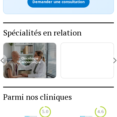
Demander une consultation
Spécialités en relation
Oncologie
Fécondation In Vitro
Cancérologie
(FIV)
Parmi nos cliniques
5.0
4.6