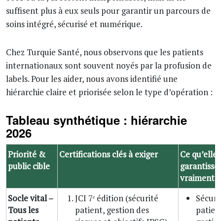
suffisent plus à eux seuls pour garantir un parcours de
soins intégré, sécurisé et numérique.
Chez Turquie Santé, nous observons que les patients
internationaux sont souvent noyés par la profusion de
labels. Pour les aider, nous avons identifié une
hiérarchie claire et priorisée selon le type d’opération :
Tableau synthétique : hiérarchie
2026
Priorité &
Certifications clés à exiger
Ce qu’elles
public cible
garantisse
vraiment 
Socle vital –
JCI 7ᵉ édition (sécurité
Sécuri
Tous les
patient, gestion des
patien