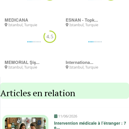
MEDICANA
Istanbul, Turquie
ESNAN - Topk...
Istanbul, Turquie
4.5
MEMORIAL Şiş...
Internationa...
Istanbul, Turquie
Istanbul, Turquie