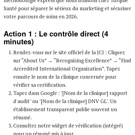
méthodologie express que nous utilisons chez Turquie
Santé pour séparer le sérieux du marketing et sécuriser
votre parcours de soins en 2026.
Action 1 : Le contrôle direct (4
minutes)
Rendez-vous sur le site officiel de la JCI : Cliquez
sur “About Us” → “Recognizing Excellence” → “Find
Accredited International Organization”. Tapez
ensuite le nom de la clinique concernée pour
vérifier sa certification.
Tapez dans Google : "[Nom de la clinique] rapport
d'audit" ou "[Nom de la clinique] DNV GL". Un
établissement transparent publie souvent un
résumé.
Consultez notre widget de vérification (intégré)
pour un résumé mis à jour.