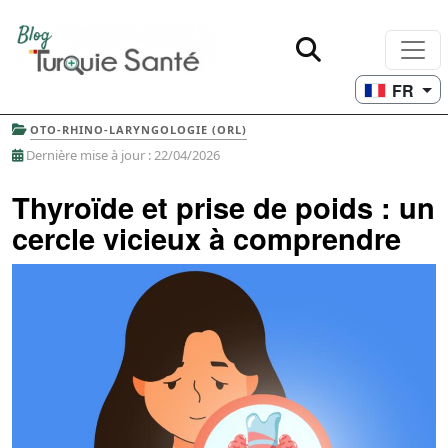
FR
OTO-RHINO-LARYNGOLOGIE (ORL)
Dernière mise à jour : 22/04/2026
Thyroïde et prise de poids : un
cercle vicieux à comprendre