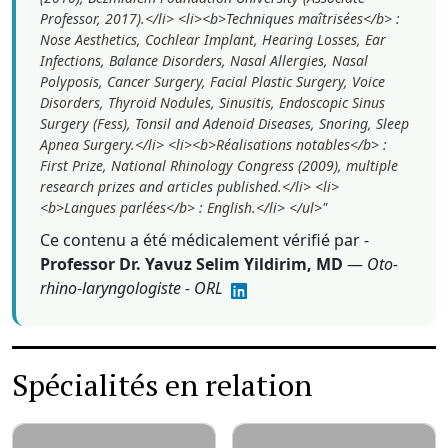
Professor, 2017).</li> <li><b>Techniques maîtrisées</b> :
Nose Aesthetics, Cochlear Implant, Hearing Losses, Ear
Infections, Balance Disorders, Nasal Allergies, Nasal
Polyposis, Cancer Surgery, Facial Plastic Surgery, Voice
Disorders, Thyroid Nodules, Sinusitis, Endoscopic Sinus
Surgery (Fess), Tonsil and Adenoid Diseases, Snoring, Sleep
Apnea Surgery.</li> <li><b>Réalisations notables</b> :
First Prize, National Rhinology Congress (2009), multiple
research prizes and articles published.</li> <li>
<b>Langues parlées</b> : English.</li> </ul>"
Ce contenu a été médicalement vérifié par -
Professor Dr. Yavuz Selim Yildirim, MD
—
Oto-
rhino-laryngologiste - ORL
Spécialités en relation
Traitement des