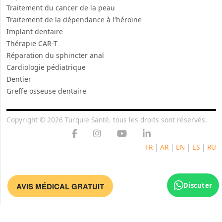
Traitement du cancer de la peau
Traitement de la dépendance à l'héroïne
Implant dentaire
Thérapie CAR-T
Réparation du sphincter anal
Cardiologie pédiatrique
Dentier
Greffe osseuse dentaire
Copyright © 2026 Turquie Santé. tous les droits sont réservés.
FR
|
AR
|
EN
|
ES
|
RU
AVIS MÉDICAL GRATUIT
Discuter