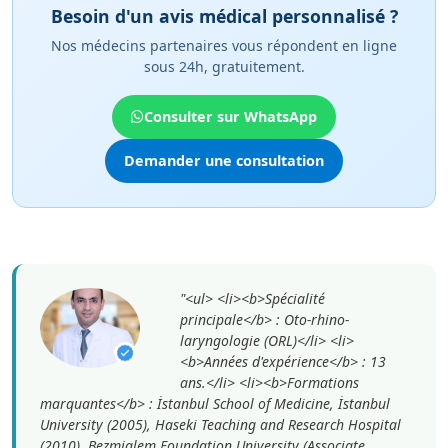
Besoin d'un avis médical personnalisé ?
Nos médecins partenaires vous répondent en ligne
sous 24h, gratuitement.
Consulter sur WhatsApp
Demander une consultation
"<ul> <li><b>Spécialité
principale</b> : Oto-rhino-
laryngologie (ORL)</li> <li>
<b>Années d'expérience</b> : 13
ans.</li> <li><b>Formations
marquantes</b> : İstanbul School of Medicine, İstanbul
University (2005), Haseki Teaching and Research Hospital
(2010), Bezmialem Foundation University (Associate