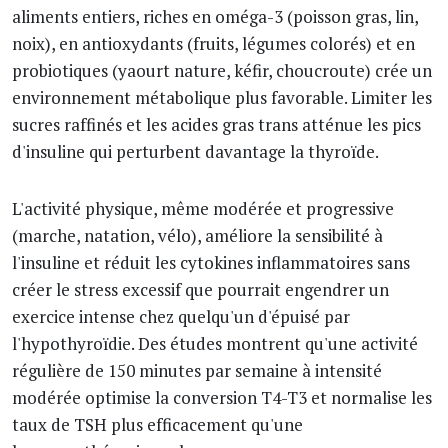
aliments entiers, riches en oméga-3 (poisson gras, lin,
noix), en antioxydants (fruits, légumes colorés) et en
probiotiques (yaourt nature, kéfir, choucroute) crée un
environnement métabolique plus favorable. Limiter les
sucres raffinés et les acides gras trans atténue les pics
d'insuline qui perturbent davantage la thyroïde.
L'activité physique, même modérée et progressive
(marche, natation, vélo), améliore la sensibilité à
l'insuline et réduit les cytokines inflammatoires sans
créer le stress excessif que pourrait engendrer un
exercice intense chez quelqu'un d'épuisé par
l'hypothyroïdie. Des études montrent qu'une activité
régulière de 150 minutes par semaine à intensité
modérée optimise la conversion T4-T3 et normalise les
taux de TSH plus efficacement qu'une