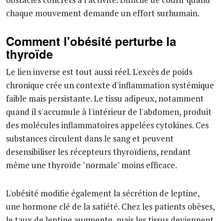
chaque mouvement demande un effort surhumain.
Comment l'obésité perturbe la
thyroïde
Le lien inverse est tout aussi réel. L'excès de poids
chronique crée un contexte d'inflammation systémique
faible mais persistante. Le tissu adipeux, notamment
quand il s'accumule à l'intérieur de l'abdomen, produit
des molécules inflammatoires appelées cytokines. Ces
substances circulent dans le sang et peuvent
desensibiliser les récepteurs thyroïdiens, rendant
même une thyroïde "normale" moins efficace.
L'obésité modifie également la sécrétion de leptine,
une hormone clé de la satiété. Chez les patients obèses,
le taux de leptine augmente, mais les tissus deviennent