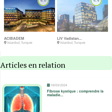
ESNAN Skylan...
LIV Ulus
Istanbul, Turquie
Istanbul, Turquie
Articles en relation
18/03/2024
Fibrose kystique : comprendre la
maladie...