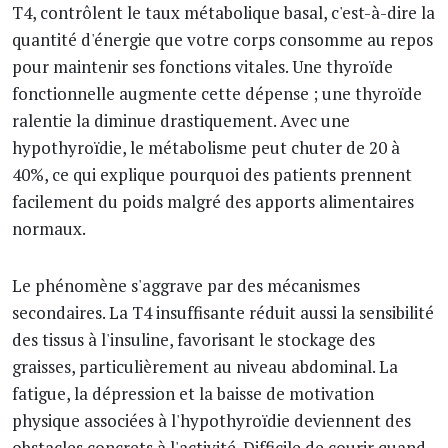
T4, contrôlent le taux métabolique basal, c'est-à-dire la
quantité d'énergie que votre corps consomme au repos
pour maintenir ses fonctions vitales. Une thyroïde
fonctionnelle augmente cette dépense ; une thyroïde
ralentie la diminue drastiquement. Avec une
hypothyroïdie, le métabolisme peut chuter de 20 à
40%, ce qui explique pourquoi des patients prennent
facilement du poids malgré des apports alimentaires
normaux.
Le phénomène s'aggrave par des mécanismes
secondaires. La T4 insuffisante réduit aussi la sensibilité
des tissus à l'insuline, favorisant le stockage des
graisses, particulièrement au niveau abdominal. La
fatigue, la dépression et la baisse de motivation
physique associées à l'hypothyroïdie deviennent des
obstacles concrets à l'activité. Difficile de courir quand