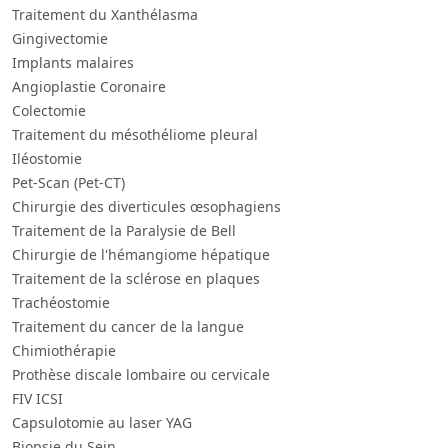
Traitement du Xanthélasma
Gingivectomie
Implants malaires
Angioplastie Coronaire
Colectomie
Traitement du mésothéliome pleural
Iléostomie
Pet-Scan (Pet-CT)
Chirurgie des diverticules œsophagiens
Traitement de la Paralysie de Bell
Chirurgie de l'hémangiome hépatique
Traitement de la sclérose en plaques
Trachéostomie
Traitement du cancer de la langue
Chimiothérapie
Prothèse discale lombaire ou cervicale
FIV ICSI
Capsulotomie au laser YAG
Biopsie du Sein