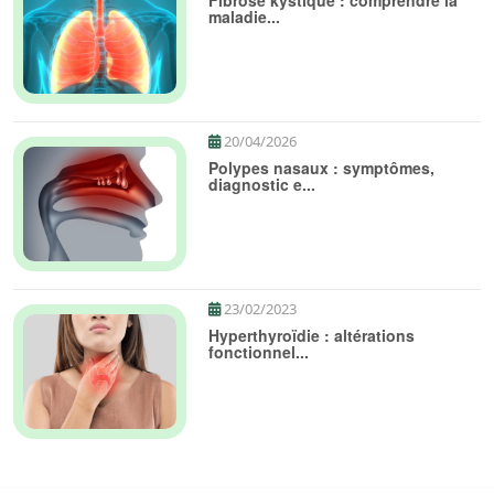
Fibrose kystique : comprendre la
maladie...
20/04/2026
Polypes nasaux : symptômes,
diagnostic e...
23/02/2023
Hyperthyroïdie : altérations
fonctionnel...