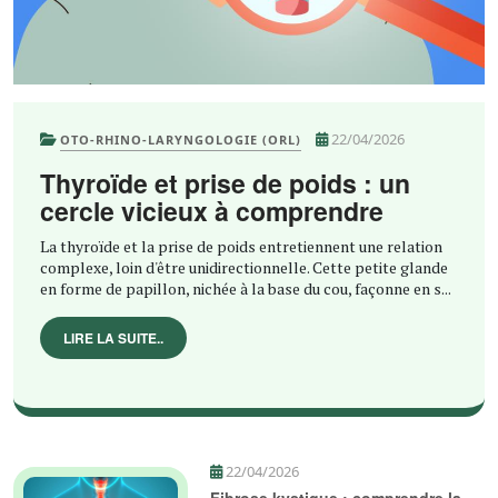
22/04/2026
OTO-RHINO-LARYNGOLOGIE (ORL)
Thyroïde et prise de poids : un
cercle vicieux à comprendre
La thyroïde et la prise de poids entretiennent une relation
complexe, loin d'être unidirectionnelle. Cette petite glande
en forme de papillon, nichée à la base du cou, façonne en s...
LIRE LA SUITE..
22/04/2026