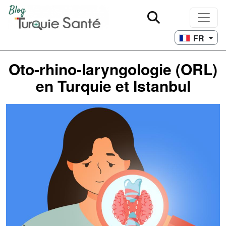
FR
Oto-rhino-laryngologie (ORL)
en Turquie et Istanbul