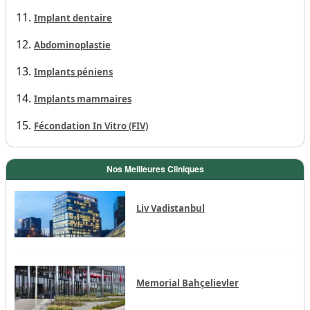
Implant dentaire
Abdominoplastie
Implants péniens
Implants mammaires
Fécondation In Vitro (FIV)
Nos Meilleures Cliniques
Liv Vadistanbul
Memorial Bahçelievler