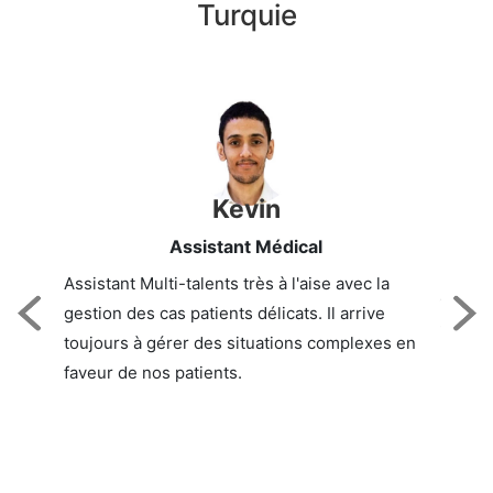
Turquie
Kevin
Assistant Médical
Assistant Multi-talents très à l'aise avec la
gestion des cas patients délicats. Il arrive
Previous
NE
toujours à gérer des situations complexes en
faveur de nos patients.