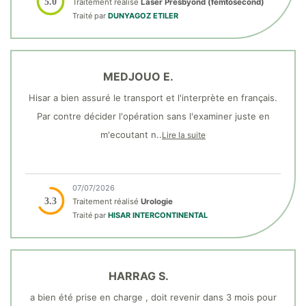
5.0
Traitement réalisé
Laser Presbyond (femtosecond)
Traité par
DUNYAGOZ ETILER
MEDJOUO E.
Hisar a bien assuré le transport et l'interprète en français.
Par contre décider l'opération sans l'examiner juste en
m'ecoutant n..
Lire la suite
07/07/2026
3.3
Traitement réalisé
Urologie
Traité par
HISAR INTERCONTINENTAL
HARRAG S.
a bien été prise en charge , doit revenir dans 3 mois pour