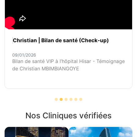
Christian | Bilan de santé (Check-up)
09/01/2026
Bilan de santé VIP à l’hôpital Hisar - Témoignage
de Christian MBIMBIANGOYE
Nos Cliniques vérifiées