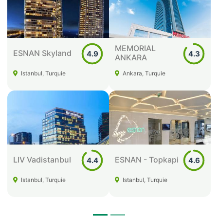
MEMORIAL
ESNAN Skyland
4.9
4.3
ANKARA
Istanbul, Turquie
Ankara, Turquie
LIV Vadistanbul
ESNAN - Topkapi
4.4
4.6
Istanbul, Turquie
Istanbul, Turquie