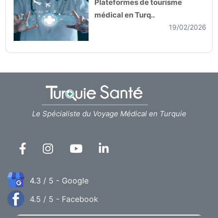
Plateformes de tourisme
médical en Turq..
19/02/2026
Le Spécialiste du Voyage Médical en Turquie
4.3 / 5 - Google
4.5 / 5 - Facebook