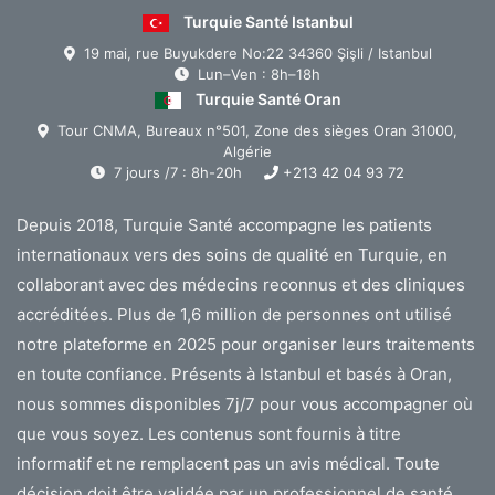
Turquie Santé Istanbul
19 mai, rue Buyukdere No:22 34360 Şişli / Istanbul
Lun–Ven : 8h–18h
Turquie Santé Oran
Tour CNMA, Bureaux n°501, Zone des sièges Oran 31000,
Algérie
7 jours /7 : 8h-20h
+213 42 04 93 72
Depuis 2018, Turquie Santé accompagne les patients
internationaux vers des soins de qualité en Turquie, en
collaborant avec des médecins reconnus et des cliniques
accréditées. Plus de 1,6 million de personnes ont utilisé
notre plateforme en 2025 pour organiser leurs traitements
en toute confiance. Présents à Istanbul et basés à Oran,
nous sommes disponibles 7j/7 pour vous accompagner où
que vous soyez. Les contenus sont fournis à titre
informatif et ne remplacent pas un avis médical. Toute
décision doit être validée par un professionnel de santé