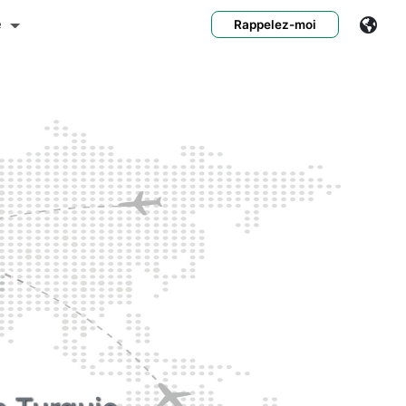
e
Rappelez-moi