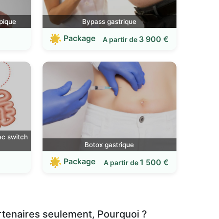
pique
Bypass gastrique
Package
3 900 €
A partir de
ec switch
Botox gastrique
Package
1 500 €
A partir de
rtenaires seulement, Pourquoi ?