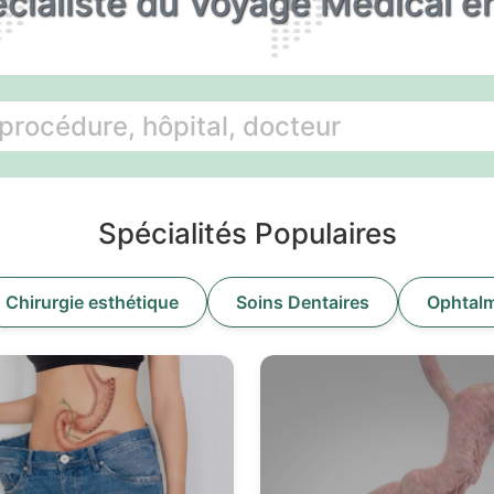
cialiste du Voyage Médical e
Spécialités Populaires
Chirurgie esthétique
Soins Dentaires
Ophtalm