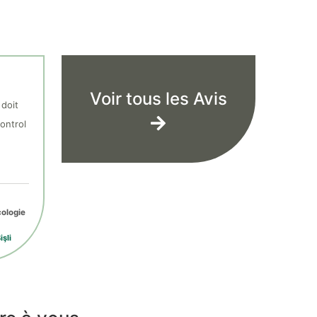
Voir tous les Avis
 doit
ontrol
ologie
şli