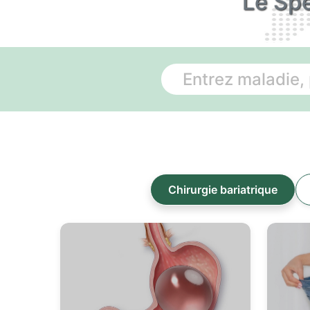
Le Spé
Chirurgie bariatrique