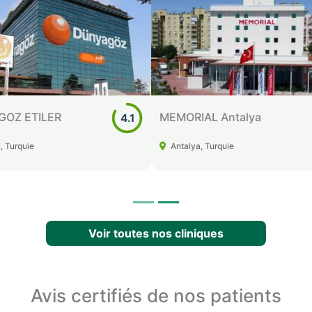
 Skyland
MEMORIAL ANKARA
4.9
l, Turquie
Ankara, Turquie
Voir toutes nos cliniques
Avis certifiés de nos patients