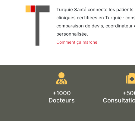
Turquie Santé connecte les patients 
cliniques certifiées en Turquie : cons
comparaison de devis, coordinateur 
personnalisée.
Comment ça marche
+1000
+50
Docteurs
Consultatio