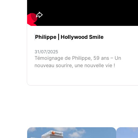
Philippe | Hollywood Smile
31/07/2025
Témoignage de Philippe, 59 ans – Un
nouveau sourire, une nouvelle vie !