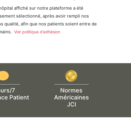
ôpital affiché sur notre plateforme a été
sement sélectionné, après avoir rempli nos
s qualité, afin que nos patients soient entre de
mains.
Voir politique d’adhésion
ours/7
Normes
nce Patient
Américaines
JCI