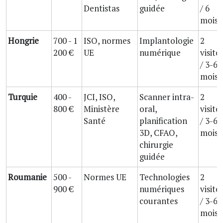
Dentistas
guidée
/ 6
mois
Hongrie
700 - 1
ISO, normes
Implantologie
2
200 €
UE
numérique
visite
/ 3-6
mois
Turquie
400 -
JCI, ISO,
Scanner intra-
2
800 €
Ministère
oral,
visite
Santé
planification
/ 3-6
3D, CFAO,
mois
chirurgie
guidée
Roumanie
500 -
Normes UE
Technologies
2
900 €
numériques
visite
courantes
/ 3-6
mois