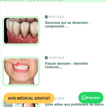
04/07/2025
Gencives qui se rétractent :
comprendre ...
12/03/2024
Fistule dentaire : identifier
l'infectio...
AVIS MÉDICAL GRATUIT
Discuter
02/02/2024
Dites adieu aux problèmes de dents