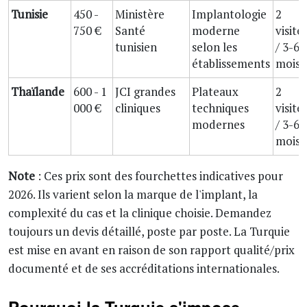
Tunisie
450 -
Ministère
Implantologie
2
750 €
Santé
moderne
visite
tunisien
selon les
/ 3-6
établissements
mois
Thaïlande
600 - 1
JCI grandes
Plateaux
2
000 €
cliniques
techniques
visite
modernes
/ 3-6
mois
Note
: Ces prix sont des fourchettes indicatives pour
2026. Ils varient selon la marque de l'implant, la
complexité du cas et la clinique choisie. Demandez
toujours un devis détaillé, poste par poste. La Turquie
est mise en avant en raison de son rapport qualité/prix
documenté et de ses accréditations internationales.