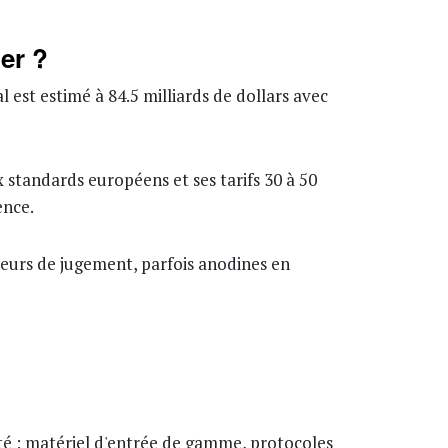
er ?
est estimé à 84.5 milliards de dollars avec
x standards européens et ses tarifs 30 à 50
ence.
rreurs de jugement, parfois anodines en
ité : matériel d'entrée de gamme, protocoles