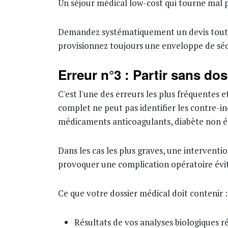
Un séjour médical low-cost qui tourne mal p
Demandez systématiquement un devis tout com
provisionnez toujours une enveloppe de séc
Erreur n°3 : Partir sans do
C'est l'une des erreurs les plus fréquentes 
complet ne peut pas identifier les contre-in
médicaments anticoagulants, diabète non équ
Dans les cas les plus graves, une intervent
provoquer une complication opératoire évit
Ce que votre dossier médical doit contenir :
Résultats de vos analyses biologiques r