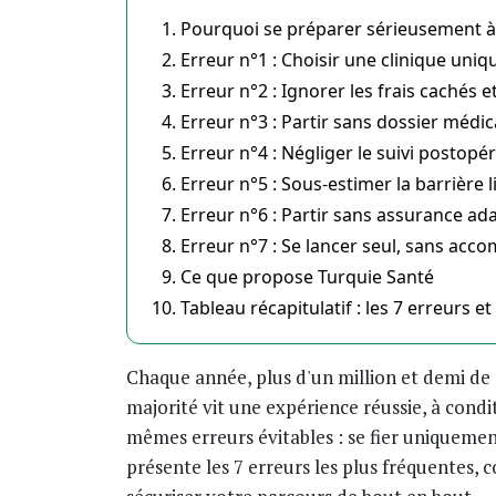
Pourquoi se préparer sérieusement à u
Erreur n°1 : Choisir une clinique uniq
Erreur n°2 : Ignorer les frais cachés 
Erreur n°3 : Partir sans dossier médi
Erreur n°4 : Négliger le suivi postopé
Erreur n°5 : Sous-estimer la barrière 
Erreur n°6 : Partir sans assurance ad
Erreur n°7 : Se lancer seul, sans ac
Ce que propose Turquie Santé
Tableau récapitulatif : les 7 erreurs e
Chaque année, plus d'un million et demi de
majorité vit une expérience réussie, à cond
mêmes erreurs évitables : se fier uniquemen
présente les 7 erreurs les plus fréquentes,