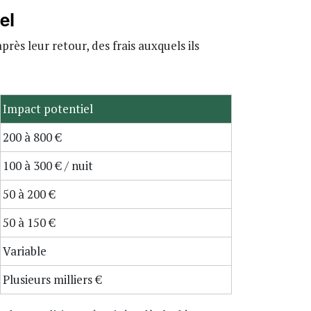
el
rès leur retour, des frais auxquels ils
Impact potentiel
200 à 800 €
100 à 300 € / nuit
50 à 200 €
50 à 150 €
Variable
Plusieurs milliers €