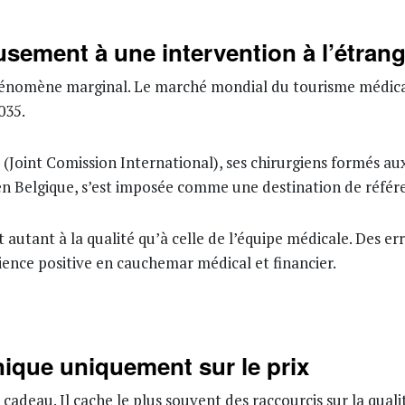
usement à une intervention à l’étrang
phénomène marginal. Le marché mondial du tourisme médical 
035.
 (Joint Comission International), ses chirurgiens formés au
 en Belgique, s’est imposée comme une destination de référ
t autant à la qualité qu’à celle de l’équipe médicale. Des e
nce positive en cauchemar médical et financier.
inique uniquement sur le prix
adeau. Il cache le plus souvent des raccourcis sur la qual