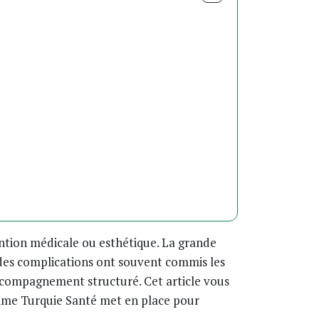
ntion médicale ou esthétique. La grande
t des complications ont souvent commis les
 accompagnement structuré. Cet article vous
comme Turquie Santé met en place pour