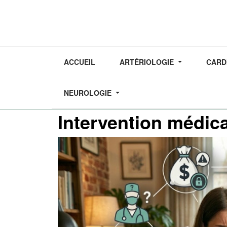
ACCUEIL
ARTÉRIOLOGIE
CARD
NEUROLOGIE
Dernière mise à jour : 1
CHIRURGIE ESTHÉTIQUE
Intervention médica