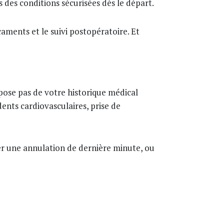
 des conditions sécurisées dès le départ.
aments et le suivi postopératoire. Et
spose pas de votre historique médical
dents cardiovasculaires, prise de
ter une annulation de dernière minute, ou