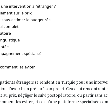
ne intervention à l’étranger ?
uement sur le prix
et sous-estimer le budget réel
cal complet
ratoire
linguistique
aptée
compagnement spécialisé
t comment les éviter
 patients étrangers se rendent en Turquie pour une interve
ition d'avoir bien préparé son projet. Ceux qui rencontren
t au prix, négliger le suivi postopératoire, ou partir sans
 comment les éviter, et ce qu'une plateforme spécialisée 