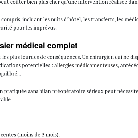
eut coûter bien plus cher qu'une intervention réalisée dans
pris, incluant les nuits d'hôtel, les transferts, les médic
urité pour les imprévus.
ssier médical complet
et les plus lourdes de conséquences. Un chirurgien qui ne di
dications potentielles :
allergies médicamenteuses
, antécé
ilibré...
ion pratiquée sans bilan préopératoire sérieux peut nécessi
able.
écentes (moins de 3 mois).