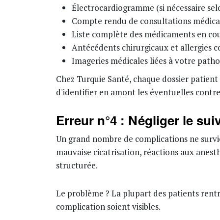
Électrocardiogramme (si nécessaire selo
Compte rendu de consultations médical
Liste complète des médicaments en cou
Antécédents chirurgicaux et allergies 
Imageries médicales liées à votre patho
Chez Turquie Santé, chaque dossier patient
d'identifier en amont les éventuelles contr
Erreur n°4 : Négliger le sui
Un grand nombre de complications ne survie
mauvaise cicatrisation, réactions aux anesth
structurée.
Le problème ? La plupart des patients rentr
complication soient visibles.