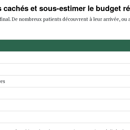
is cachés et sous-estimer le budget ré
 final. De nombreux patients découvrent à leur arrivée, ou ap
res