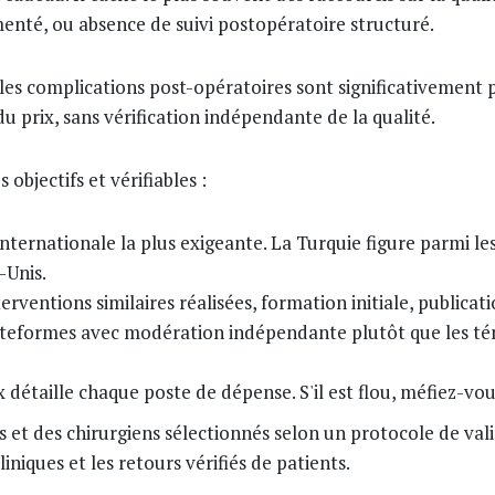
menté, ou absence de suivi postopératoire structuré.
es complications post-opératoires sont significativement p
 du prix, sans vérification indépendante de la qualité.
 objectifs et vérifiables :
on internationale la plus exigeante. La Turquie figure parmi
-Unis.
rventions similaires réalisées, formation initiale, publicat
s plateformes avec modération indépendante plutôt que les t
 détaille chaque poste de dépense. S'il est flou, méfiez-vou
s et des chirurgiens sélectionnés selon un protocole de va
liniques et les retours vérifiés de patients.