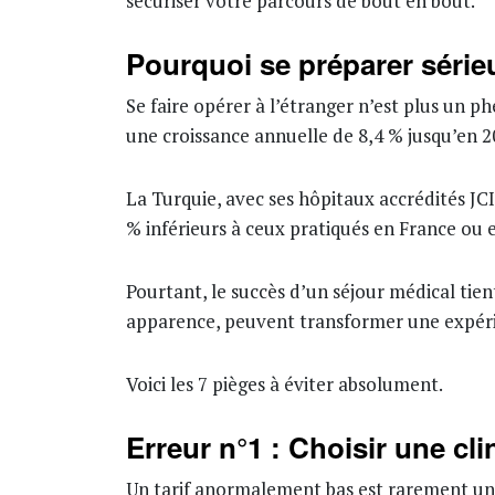
sécuriser votre parcours de bout en bout.
Pourquoi se préparer série
Se faire opérer à l’étranger n’est plus un 
une croissance annuelle de 8,4 % jusqu’en 2
La Turquie, avec ses hôpitaux accrédités JCI
% inférieurs à ceux pratiqués en France ou
Pourtant, le succès d’un séjour médical tien
apparence, peuvent transformer une expérie
Voici les 7 pièges à éviter absolument.
Erreur n°1 : Choisir une cl
Un tarif anormalement bas est rarement un c