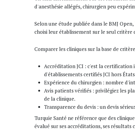
d'anesthésie allégés, chirurgien peu expéri
Selon une étude publiée dans le BMJ Open, l
choisi leur établissement sur le seul critère
Comparer les cliniques sur la base de critères
Accréditation JCI : c'est la certificati
d'établissements certifiés JCI hors États
Expérience du chirurgien : nombre d'inte
Avis patients vérifiés : privilégiez le
de la clinique.
Transparence du devis : un devis sérieux
Turquie Santé ne référence que des clinique
évalué sur ses accréditations, ses résultats c