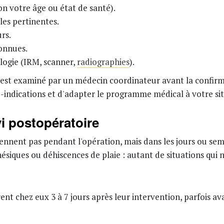
n votre âge ou état de santé).
es pertinentes.
rs.
connues.
logie (IRM, scanner,
radiographies
).
 est examiné par un médecin coordinateur avant la confirm
e-indications et d'adapter le programme médical à votre sit
vi postopératoire
nnent pas pendant l'opération, mais dans les jours ou sem
ésiques ou déhiscences de plaie : autant de situations qui 
ent chez eux 3 à 7 jours après leur intervention, parfois a