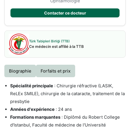
Ophtalmologie
Contacter ce docteur
Türk Tabipleri Birliği (TTB)
Ce médecin est affilié à la TTB
Biographie
Forfaits et prix
Spécialité principale
: Chirurgie réfractive (LASIK,
ReLEx SMILE), chirurgie de la cataracte, traitement de la
presbytie
Années d'expérience
: 24 ans
Formations marquantes
: Diplômé du Robert College
d'Istanbul, Faculté de médecine de l'Université