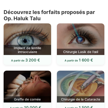
Découvrez les forfaits proposés par
Op. Haluk Talu
Implant de lentille
intraoculaire
Chirurgie Lasik de l’œil
3 200 €
1 600 €
A partir de
A partir de
Greffe de cornée
Chirurgie de la Cataracte
10 000 €
1 500 €
A partir de
A partir de