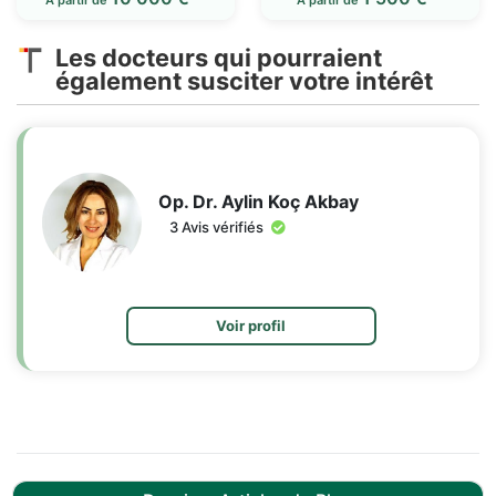
Les docteurs qui pourraient
également susciter votre intérêt
Op. Dr. Aylin Koç Akbay
3 Avis vérifiés
Voir profil