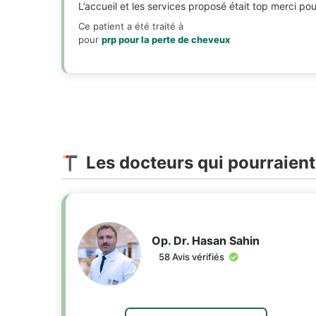
L’accueil et les services proposé était top merci pou
Ce patient a été traité à
pour
prp pour la perte de cheveux
Les docteurs qui pourraient
Op. Dr. Hasan Sahin
58 Avis vérifiés