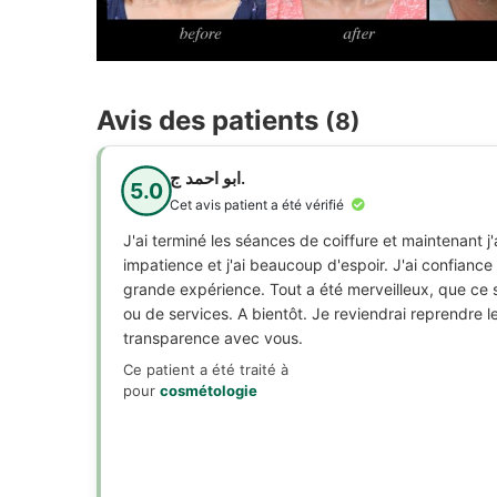
Avis des patients
(8)
ابو احمد ج.
5.0
Cet avis patient a été vérifié
J'ai terminé les séances de coiffure et maintenant j'
impatience et j'ai beaucoup d'espoir. J'ai confianc
grande expérience. Tout a été merveilleux, que ce 
ou de services. A bientôt. Je reviendrai reprendre le
transparence avec vous.
Ce patient a été traité à
pour
cosmétologie