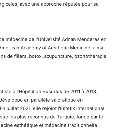
rurgicales, avec une approche réputée pour sa
é de médecine de l'Université Adnan Menderes en
l'American Academy of Aesthetic Medicine, ainsi
ns de fillers, botox, acupuncture, ozonothérapie
iste à l'Hôpital de Susurluk de 2011 à 2013,
 développe en parallèle sa pratique en
uillet 2021, elle rejoint l'Estetik International
ique les plus reconnus de Turquie, fondé par le
decine esthétique et médecine traditionnelle