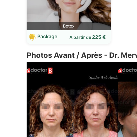
Botox
Package
225 €
A partir de
Photos Avant / Après - Dr. Mer