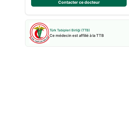
Contacter ce docteur
Türk Tabipleri Birliği (TTB)
Ce médecin est affilié à la TTB