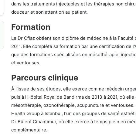
dans les traitements injectables et les thérapies non chi
douceur et son attention au patient.
Formation
Le Dr Oflaz obtient son diplôme de médecine à la Facult
2011. Elle complète sa formation par une certification de 
que des formations spécialisées en mésothérapie, injectio
et ventouses.
Parcours clinique
À l'issue de ses études, elle exerce comme médecin urgent
puis à l'Hôpital Royal de Bandırma de 2013 à 2021, où elle
mésothérapie, ozonothérapie, acupuncture et ventouses. En j
Health Group à Istanbul, l'un des groupes de santé esthét
Dr Bülent Cihantimur, où elle exerce à temps plein en mé
complémentaire.