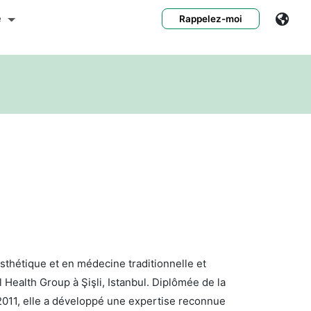
e
Rappelez-moi
thétique et en médecine traditionnelle et
 Health Group à Şişli, Istanbul. Diplômée de la
011, elle a développé une expertise reconnue