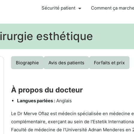
Sécurité patient
Comment ça march
irurgie esthétique
Biographie
Avis des patients
Forfaits et prix
À propos du docteur
Langues parlées :
Anglais
Le Dr Merve Oflaz est médecin spécialisée en médecine es
complémentaire, exerçant au sein de l'Estetik International
Faculté de médecine de l'Université Adnan Menderes en 2