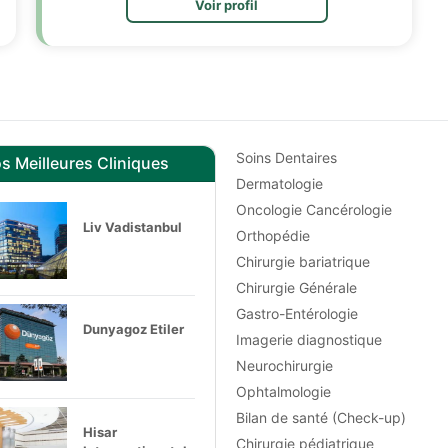
Voir profil
Soins Dentaires
s Meilleures Cliniques
Dermatologie
Oncologie Cancérologie
Liv Vadistanbul
Orthopédie
Chirurgie bariatrique
Chirurgie Générale
Gastro-Entérologie
Dunyagoz Etiler
Imagerie diagnostique
Neurochirurgie
Ophtalmologie
Bilan de santé (Check-up)
Hisar
Chirurgie pédiatrique