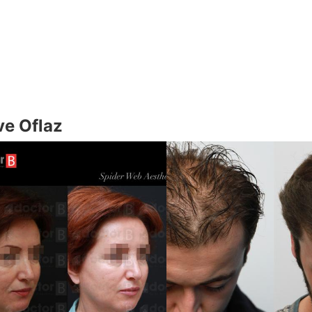
ve Oflaz