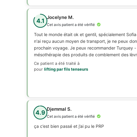
Jocelyne M.
4.1
Cet avis patient a été vérifié
Tout le monde était ok et gentil, spécialement Sofia 
n'ai reçu aucun moyen de transport, je ne peux don
prochain voyage. Je peux recommander Turquey - j
mésothérapie des produits de comblement des lèv
Ce patient a été traité à
pour
lifting par fils tenseurs
Djemmal S.
4.9
Cet avis patient a été vérifié
ça c’est bien passé et j’ai pu le PRP