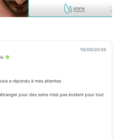
19/06/2026
fié
service a répondu à mes attentes
 l’étranger pour des soins n’est pas évident pour tout