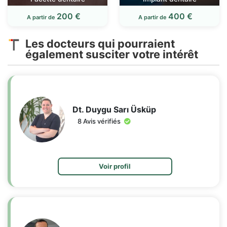
200 €
400 €
A partir de
A partir de
Les docteurs qui pourraient
également susciter votre intérêt
Dt. Duygu Sarı Üsküp
8 Avis vérifiés
Voir profil