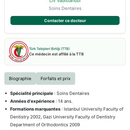
LIV Vadistanbul
Soins Dentaires
Contacter ce docteur
Türk Tabipleri Birliği (TTB)
Ce médecin est affilié à la TTB
Biographie
Forfaits et prix
Spécialité principale
: Soins Dentaires
Années d'expérience
: 14 ans.
Formations marquantes
: Istanbul University Faculty of
Dentistry 2002, Gazi University Faculty of Dentistry
Department of Orthodontics 2009