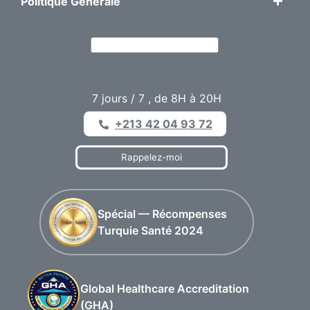
Politique Générale
7 jours / 7 , de 8H à 20H
+213 42 04 93 72
Rappelez-moi
Spécial — Récompenses
Turquie Santé 2024
Global Healthcare Accreditation
(GHA)