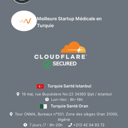
Meilleure Startup Médicale en
Turquie
Turquie Santé Istanbul
19 mai, rue Buyukdere No:22 34360 Şişli / Istanbul
Lun–Ven : 8h–18h
Turquie Santé Oran
Tour CNMA, Bureaux n°501, Zone des sièges Oran 31000,
Algérie
7 jours /7 : 8h-20h
+213 42 04 93 72