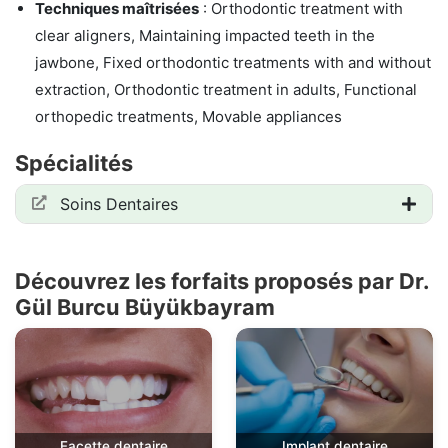
Techniques maîtrisées
: Orthodontic treatment with
clear aligners, Maintaining impacted teeth in the
jawbone, Fixed orthodontic treatments with and without
extraction, Orthodontic treatment in adults, Functional
orthopedic treatments, Movable appliances
Spécialités
Soins Dentaires
Découvrez les forfaits proposés par Dr.
Gül Burcu Büyükbayram
Facette dentaire
Implant dentaire