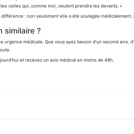
es celles qui, comme moi, veulent prendre les devants. »
 la différence : non seulement elle a été soulagée médicalement
 similaire ?
 urgence médicale. Que vous ayez besoin d'un second avis, d'u
oute.
jourd'hui et recevez un avis médical en moins de 48h.