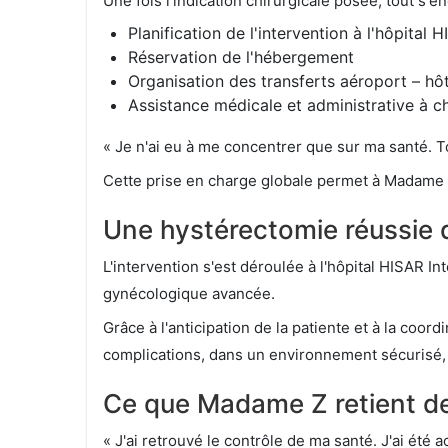
Une fois l'indication chirurgicale posée, tout s
Planification de l'intervention à l'hôpital 
Réservation de l'hébergement
Organisation des transferts aéroport – hôt
Assistance médicale et administrative à 
« Je n'ai eu à me concentrer que sur ma santé. T
Cette prise en charge globale permet à Madame Z
Une hystérectomie réussie 
L'intervention s'est déroulée à l'hôpital HISAR I
gynécologique avancée.
Grâce à l'anticipation de la patiente et à la coor
complications, dans un environnement sécurisé, 
Ce que Madame Z retient d
« J'ai retrouvé le contrôle de ma santé. J'ai été 