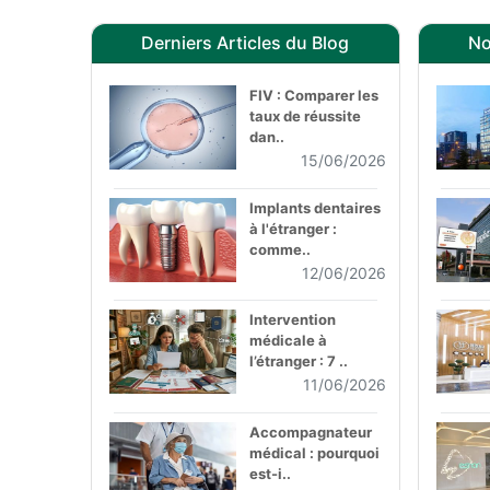
Derniers Articles du Blog
No
FIV : Comparer les
taux de réussite
dan..
15/06/2026
Implants dentaires
à l'étranger :
comme..
12/06/2026
Intervention
médicale à
l’étranger : 7 ..
11/06/2026
Accompagnateur
médical : pourquoi
est-i..