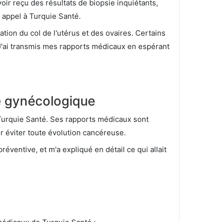
ir reçu des résultats de biopsie inquiétants,
t appel à Turquie Santé.
tion du col de l'utérus et des ovaires. Certains
 J'ai transmis mes rapports médicaux en espérant
ie gynécologique
Turquie Santé. Ses rapports médicaux sont
 éviter toute évolution cancéreuse.
réventive, et m'a expliqué en détail ce qui allait