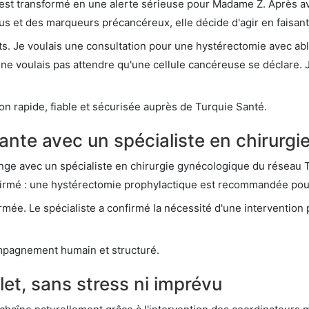
est transformé en une alerte sérieuse pour Madame Z. Après avo
rus et des marqueurs précancéreux, elle décide d'agir en faisan
s. Je voulais une consultation pour une hystérectomie avec abla
 ne voulais pas attendre qu'une cellule cancéreuse se déclare.
on rapide, fiable et sécurisée auprès de Turquie Santé.
ante avec un spécialiste en chirurg
nge avec un spécialiste en chirurgie gynécologique du réseau 
firmé : une hystérectomie prophylactique est recommandée pour
rmée. Le spécialiste a confirmé la nécessité d'une intervention p
mpagnement humain et structuré.
, sans stress ni imprévu