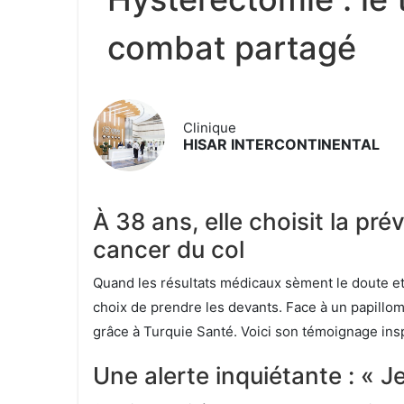
combat partagé
Clinique
HISAR INTERCONTINENTAL
À 38 ans, elle choisit la pr
cancer du col
Quand les résultats médicaux sèment le doute et l
choix de prendre les devants. Face à un papill
grâce à Turquie Santé. Voici son témoignage insp
Une alerte inquiétante : « J