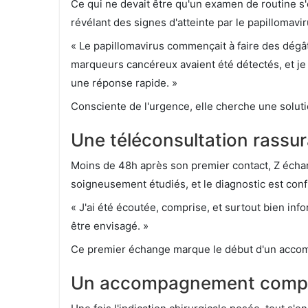
Ce qui ne devait être qu'un examen de routine s'
révélant des signes d'atteinte par le papillomavi
« Le papillomavirus commençait à faire des dégât
marqueurs cancéreux avaient été détectés, et je
une réponse rapide. »
Consciente de l'urgence, elle cherche une soluti
Une téléconsultation rassur
Moins de 48h après son premier contact, Z écha
soigneusement étudiés, et le diagnostic est con
« J'ai été écoutée, comprise, et surtout bien info
être envisagé. »
Ce premier échange marque le début d'un acco
Un accompagnement complet