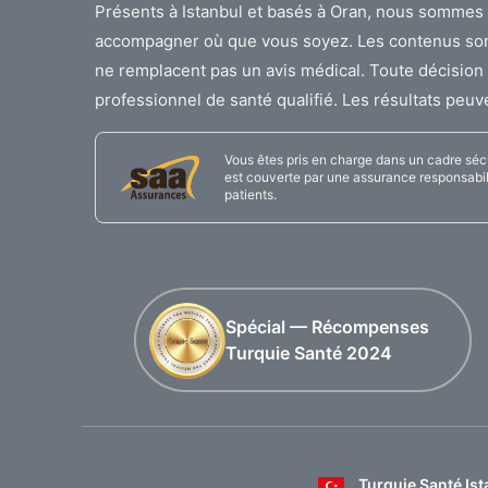
Présents à Istanbul et basés à Oran, nous sommes 
accompagner où que vous soyez. Les contenus sont f
ne remplacent pas un avis médical. Toute décision 
professionnel de santé qualifié. Les résultats peuve
Vous êtes pris en charge dans un cadre sécur
est couverte par une assurance responsabili
patients.
Spécial — Récompenses
Turquie Santé 2024
Turquie Santé Ist