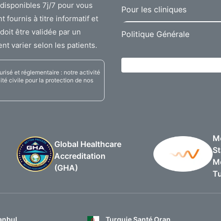
disponibles 7j/7 pour vous
Pour les cliniques
ournis à titre informatif et
doit être validée par un
Politique Générale
nt varier selon les patients.
isé et réglementaire : notre activité
té civile pour la protection de nos
Me
Global Healthcare
St
Accreditation
Mé
(GHA)
Tu
anbul
Turquie Santé Oran