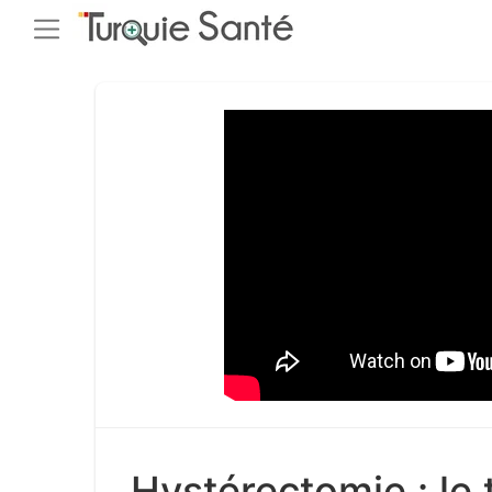
Hystérectomie : le