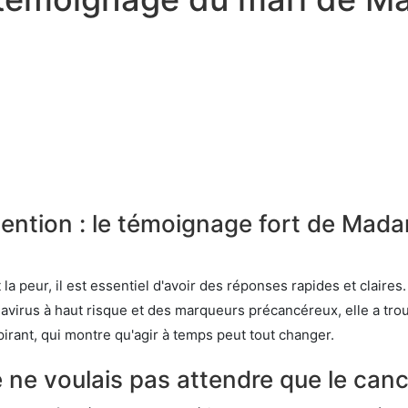
évention : le témoignage fort de Mad
a peur, il est essentiel d'avoir des réponses rapides et claires.
omavirus à haut risque et des marqueurs précancéreux, elle a 
irant, qui montre qu'agir à temps peut tout changer.
e ne voulais pas attendre que le canc