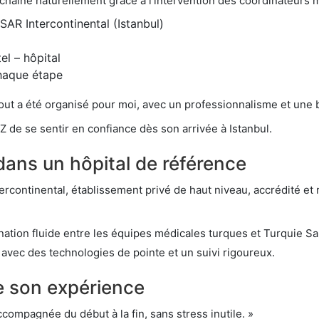
'enchaîne naturellement grâce à l'intervention des coordinateurs
HISAR Intercontinental (Istanbul)
el – hôpital
chaque étape
out a été organisé pour moi, avec un professionnalisme et une b
 de se sentir en confiance dès son arrivée à Istanbul.
dans un hôpital de référence
ntercontinental, établissement privé de haut niveau, accrédité e
dination fluide entre les équipes médicales turques et Turquie S
avec des technologies de pointe et un suivi rigoureux.
e son expérience
accompagnée du début à la fin, sans stress inutile. »