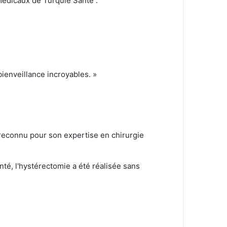
 médicaux de Turquie Santé :
ienveillance incroyables. »
t reconnu pour son expertise en chirurgie
anté, l'hystérectomie a été réalisée sans