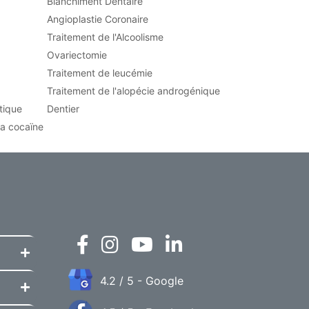
Blanchiment Dentaire
Angioplastie Coronaire
Traitement de l'Alcoolisme
Ovariectomie
Traitement de leucémie
Traitement de l'alopécie androgénique
tique
Dentier
la cocaïne
4.2 / 5 - Google