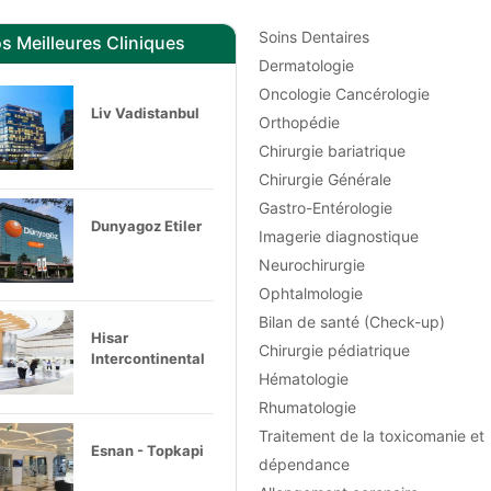
Soins Dentaires
s Meilleures Cliniques
Dermatologie
Oncologie Cancérologie
Liv Vadistanbul
Orthopédie
Chirurgie bariatrique
Chirurgie Générale
Gastro-Entérologie
Dunyagoz Etiler
Imagerie diagnostique
Neurochirurgie
Ophtalmologie
Bilan de santé (Check-up)
Hisar
Chirurgie pédiatrique
Intercontinental
Hématologie
Rhumatologie
Traitement de la toxicomanie et
Esnan - Topkapi
dépendance