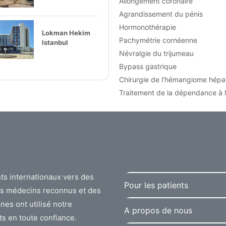
Allongement coronaire
Agrandissement du pénis
Hormonothérapie
Lokman Hekim
Pachymétrie cornéenne
Istanbul
Névralgie du trijumeau
Bypass gastrique
Chirurgie de l'hémangiome hépa
Traitement de la dépendance à 
ts internationaux vers des
Pour les patients
des médecins reconnus et des
nes ont utilisé notre
A propos de nous
ts en toute confiance.