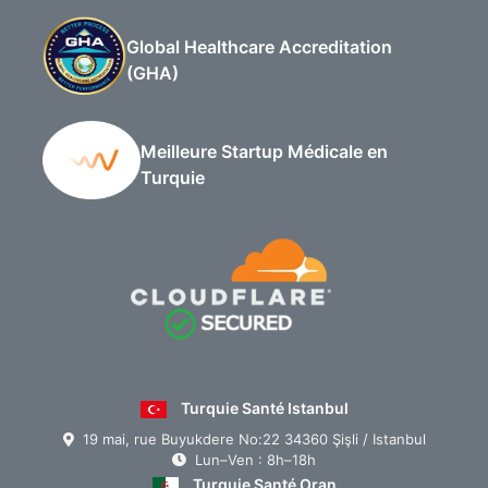
Global Healthcare Accreditation
(GHA)
Meilleure Startup Médicale en
Turquie
Turquie Santé Istanbul
19 mai, rue Buyukdere No:22 34360 Şişli / Istanbul
Lun–Ven : 8h–18h
Turquie Santé Oran