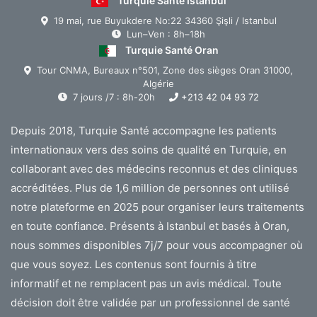
Turquie Santé Istanbul
19 mai, rue Buyukdere No:22 34360 Şişli / Istanbul
Lun–Ven : 8h–18h
Turquie Santé Oran
Tour CNMA, Bureaux n°501, Zone des sièges Oran 31000,
Algérie
7 jours /7 : 8h-20h
+213 42 04 93 72
Depuis 2018, Turquie Santé accompagne les patients
internationaux vers des soins de qualité en Turquie, en
collaborant avec des médecins reconnus et des cliniques
accréditées. Plus de 1,6 million de personnes ont utilisé
notre plateforme en 2025 pour organiser leurs traitements
en toute confiance. Présents à Istanbul et basés à Oran,
nous sommes disponibles 7j/7 pour vous accompagner où
que vous soyez. Les contenus sont fournis à titre
informatif et ne remplacent pas un avis médical. Toute
décision doit être validée par un professionnel de santé