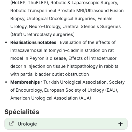
(HoLEP, ThuFLEP), Robotic & Laparoscopic Surgery,
Robotic Transperineal Prostate MRI/Ultrasound Fusion
Biopsy, Urological Oncological Surgeries, Female
Urology, Neuro-Urology, Urethral Stenosis Surgeries
(Graft Urethroplasty surgeries)
Réalisations notables
: Evaluation of the effects of
intracavernosal mitomycin-c administration on rat
model in Peyroni’s disease, Effects of intradetrusor
decorin injection on tissue histopathology in rabbits
with partial bladder outlet obstruction
Membreships
: Turkish Urological Association, Society
of Endourology, European Society of Urology (EAU),
American Urological Association (AUA)
Spécialités
Urologie