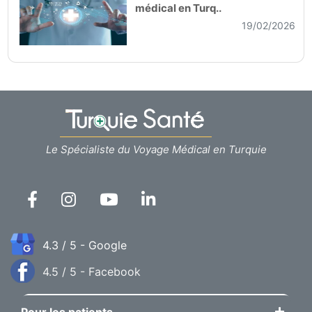
médical en Turq..
19/02/2026
Le Spécialiste du Voyage Médical en Turquie
4.3 / 5 - Google
4.5 / 5 - Facebook
Pour les patients