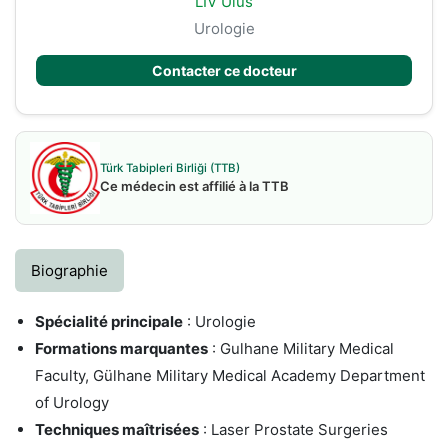
LIV Ulus
Urologie
Contacter ce docteur
Türk Tabipleri Birliği (TTB)
Ce médecin est affilié à la TTB
Biographie
Spécialité principale
: Urologie
Formations marquantes
: Gulhane Military Medical
Faculty, Gülhane Military Medical Academy Department
of Urology
Techniques maîtrisées
: Laser Prostate Surgeries