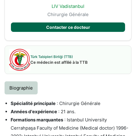
LIV Vadistanbul
Chirurgie Générale
Contacter ce docteur
Türk Tabipleri Birliği (TTB)
Ce médecin est affilié à la TTB
Biographie
Spécialité principale
: Chirurgie Générale
Années d'expérience
: 21 ans.
Formations marquantes
: Istanbul University
Cerrahpaşa Faculty of Medicine (Medical doctor) 1996-