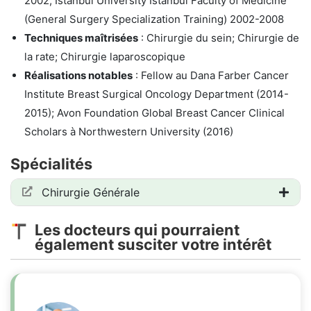
2002; Istanbul University Istanbul Faculty of Medicine
(General Surgery Specialization Training) 2002-2008
Techniques maîtrisées
: Chirurgie du sein; Chirurgie de
la rate; Chirurgie laparoscopique
Réalisations notables
: Fellow au Dana Farber Cancer
Institute Breast Surgical Oncology Department (2014-
2015); Avon Foundation Global Breast Cancer Clinical
Scholars à Northwestern University (2016)
Spécialités
Chirurgie Générale
Les docteurs qui pourraient
également susciter votre intérêt