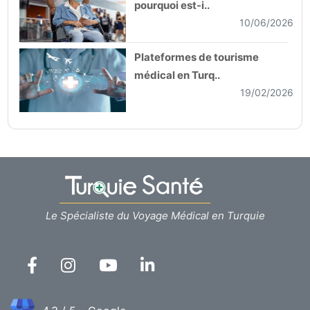
pourquoi est-i..
10/06/2026
Plateformes de tourisme
médical en Turq..
19/02/2026
Le Spécialiste du Voyage Médical en Turquie