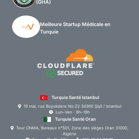
(GHA)
Meilleure Startup Médicale en
Turquie
Turquie Santé Istanbul
19 mai, rue Buyukdere No:22 34360 Şişli / Istanbul
Lun–Ven : 8h–18h
Turquie Santé Oran
Tour CNMA, Bureaux n°501, Zone des sièges Oran 31000,
Algérie