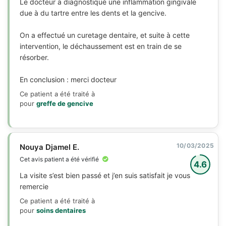
Le docteur a diagnostiqué une inflammation gingivale
due à du tartre entre les dents et la gencive.
On a effectué un curetage dentaire, et suite à cette
intervention, le déchaussement est en train de se
résorber.
En conclusion : merci docteur
Ce patient a été traité à
pour
greffe de gencive
10/03/2025
Nouya Djamel E.
Cet avis patient a été vérifié
4.6
La visite s’est bien passé et j’en suis satisfait je vous
remercie
Ce patient a été traité à
pour
soins dentaires