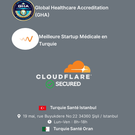
Global Healthcare Accreditation
(GHA)
Meilleure Startup Médicale en
Turquie
Turquie Santé Istanbul
19 mai, rue Buyukdere No:22 34360 Şişli / Istanbul
Lun–Ven : 8h–18h
Turquie Santé Oran