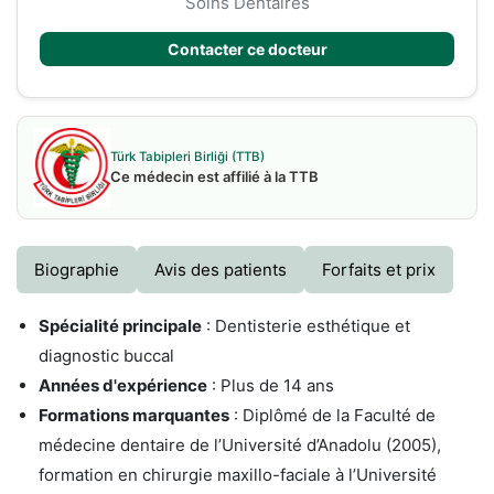
Soins Dentaires
Contacter ce docteur
Türk Tabipleri Birliği (TTB)
Ce médecin est affilié à la TTB
Biographie
Avis des patients
Forfaits et prix
Spécialité principale
: Dentisterie esthétique et
diagnostic buccal
Années d'expérience
: Plus de 14 ans
Formations marquantes
: Diplômé de la Faculté de
médecine dentaire de l’Université d’Anadolu (2005),
formation en chirurgie maxillo-faciale à l’Université