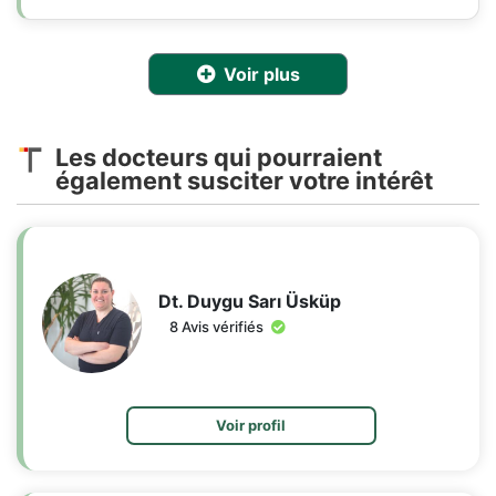
Voir plus
Les docteurs qui pourraient
également susciter votre intérêt
Dt. Duygu Sarı Üsküp
8 Avis vérifiés
Voir profil