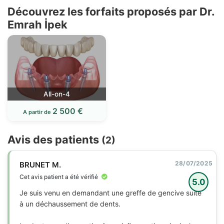
Découvrez les forfaits proposés par Dr.
Emrah İpek
All-on-4
2 500 €
A partir de
Avis des patients
(2)
28/07/2025
BRUNET M.
Cet avis patient a été vérifié
5.0
Je suis venu en demandant une greffe de gencive suite
à un déchaussement de dents.