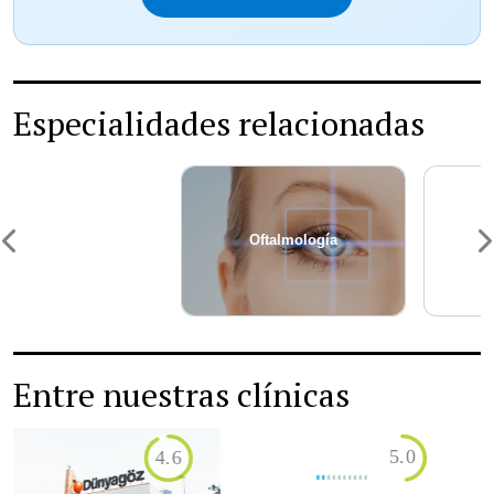
Especialidades relacionadas
Oftalmología
Trabeculectomía
Entre nuestras clínicas
5.0
5.0