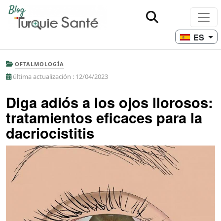
ES
OFTALMOLOGÍA
última actualización : 12/04/2023
Diga adiós a los ojos llorosos:
tratamientos eficaces para la
dacriocistitis