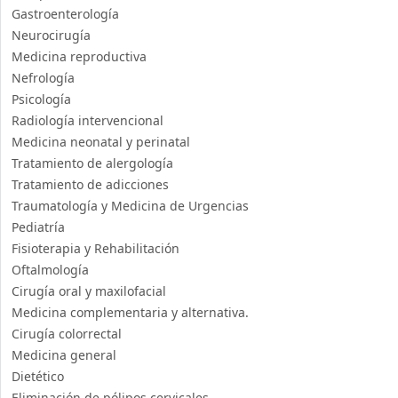
Gastroenterología
Neurocirugía
Medicina reproductiva
Nefrología
Psicología
Radiología intervencional
Medicina neonatal y perinatal
Tratamiento de alergología
Tratamiento de adicciones
Traumatología y Medicina de Urgencias
Pediatría
Fisioterapia y Rehabilitación
Oftalmología
Cirugía oral y maxilofacial
Medicina complementaria y alternativa.
Cirugía colorrectal
Medicina general
Dietético
Eliminación de pólipos cervicales