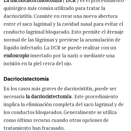
La dacriocistorrinostomía
(
DCR
) es el procedimiento
quirúrgico más común utilizado para tratar la
dacriocistitis. Consiste en crear una nueva abertura
entre el saco lagrimal y la cavidad nasal para evitar el
conducto lagrimal bloqueado. Esto permite el drenaje
normal de las lágrimas y previene la acumulación de
líquido infectado. La DCR se puede realizar con un
endoscopio
insertado por la nariz o mediante una
incisión en la piel cerca del ojo.
Dacriocistectomía
En los casos más graves de dacriocistitis, puede ser
necesaria
la dacriocistectomía
. Este procedimiento
implica la eliminación completa del saco lagrimal y de
los conductos bloqueados. Generalmente se utiliza
como último recurso cuando otras opciones de
tratamiento han fracasado.