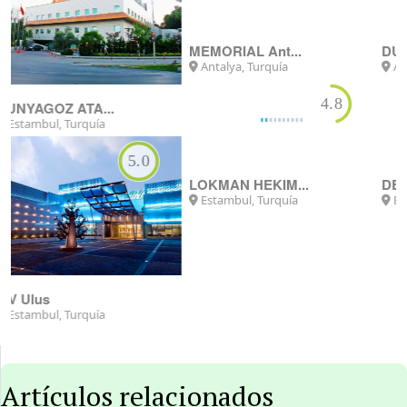
MEMORIAL Ant...
DUNYAGOZ ANT...
Antalya, Turquía
Antalya, Turquía
4.8
4.8
LOKMAN HEKIM...
DENT AKADEMI
Estambul, Turquía
Estambul, Turquía
Artículos relacionados