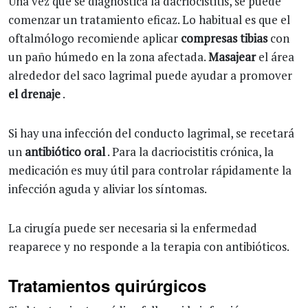
Una vez que se diagnostica la dacriocistitis, se puede
comenzar un tratamiento eficaz. Lo habitual es que el
oftalmólogo recomiende aplicar
compresas tibias
con
un paño húmedo en la zona afectada.
Masajear
el área
alrededor del saco lagrimal puede ayudar a promover
el drenaje
.
Si hay una infección del conducto lagrimal, se recetará
un
antibiótico oral
. Para la dacriocistitis crónica, la
medicación es muy útil para controlar rápidamente la
infección aguda y aliviar los síntomas.
La cirugía puede ser necesaria si la enfermedad
reaparece y no responde a la terapia con antibióticos.
Tratamientos quirúrgicos