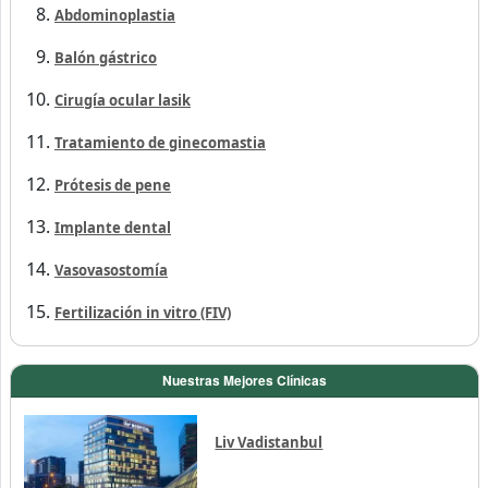
Abdominoplastia
Balón gástrico
Cirugía ocular lasik
Tratamiento de ginecomastia
Prótesis de pene
Implante dental
Vasovasostomía
Fertilización in vitro (FIV)
Nuestras Mejores Clínicas
Liv Vadistanbul