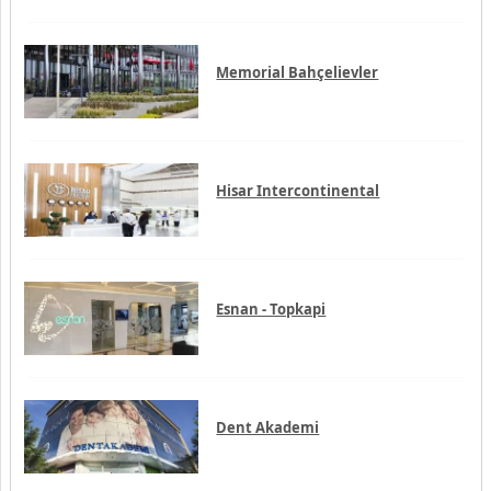
Memorial Bahçelievler
Hisar Intercontinental
Esnan - Topkapi
Dent Akademi