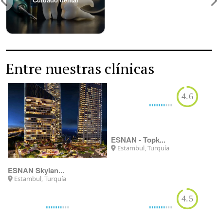
Cuidado dental
Entre nuestras clínicas
4.6
ESNAN Skylan...
ESNAN - Topk...
Estambul, Turquía
Estambul, Turquía
4.5