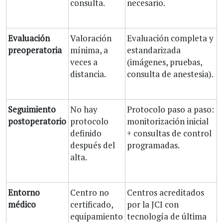
consulta.
necesario.
Evaluación
Valoración
Evaluación completa y
preoperatoria
mínima, a
estandarizada
veces a
(imágenes, pruebas,
distancia.
consulta de anestesia).
Seguimiento
No hay
Protocolo paso a paso:
postoperatorio
protocolo
monitorización inicial
definido
+ consultas de control
después del
programadas.
alta.
Entorno
Centro no
Centros acreditados
médico
certificado,
por la JCI con
equipamiento
tecnología de última