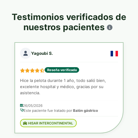
Testimonios verificados de
nuestros pacientes
Yagoubi S.
Reseña verificada
Hice la pelota durante 1 año, todo salió bien,
excelente hospital y médico, gracias por su
asistencia.
26/05/2026
Este paciente fue tratado por
Balón gástrico
HISAR INTERCONTINENTAL