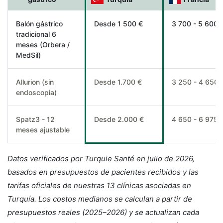
Balón gástrico
Desde 1 500 €
3 700 - 5 600 
tradicional 6
meses (Orbera /
MedSil)
Allurion (sin
Desde 1.700 €
3 250 - 4 650 
endoscopia)
Spatz3 - 12
Desde 2.000 €
4 650 - 6 975 
meses ajustable
Datos verificados por Turquie Santé en julio de 2026,
basados en presupuestos de pacientes recibidos y las
tarifas oficiales de nuestras 13 clínicas asociadas en
Turquía. Los costos medianos se calculan a partir de
presupuestos reales (2025–2026) y se actualizan cada