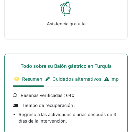
Asistencia gratuita
Todo sobre su Balón gástrico en Turquía
Resumen
Cuidados alternativos
Important
Reseñas verificadas : 640
Tiempo de recuperación :
Regreso a las actividades diarias después de 3
días de la intervención.