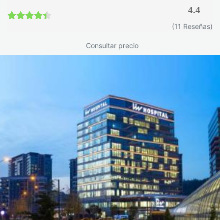
opción más adecuada en tu caso.
4.4
4.4 / 5
(11 Reseñas)
Consultar precio
Seguimiento postoperatorio
Tras la inserción del balón gástrico, es necesario pasar una