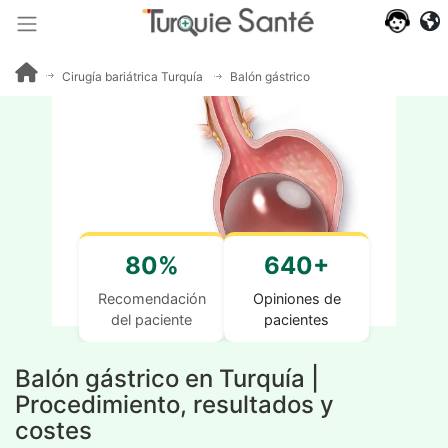
Cirugía bariátrica Turquía
Balón gástrico
80%
640+
Recomendación
Opiniones de
del paciente
pacientes
Balón gástrico en Turquía |
Procedimiento, resultados y
costes