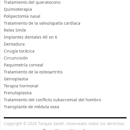
Tratamiento del queratocono
Quimioterapia
Polipectomía nasal
Tratamiento de la valvulopatía cardíaca
Relex Smile
Implantes dentales All on 6
Dentadura
Cirugía torácica
Circuncisión
Paquimetría corneal
Tratamiento de la osteoartritis
Genioplastia
Terapia hormonal
Frenuloplastia
Tratamiento del conflicto subacromial del hombro
Transplante de médula osea
Copyright © 2026 Turquie Santé. reservados todos los derechos.