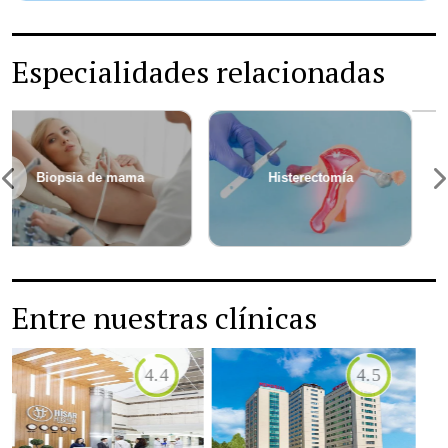
Especialidades relacionadas
Implante
Miomectomía
anticonceptivo
Entre nuestras clínicas
4.4
5.0