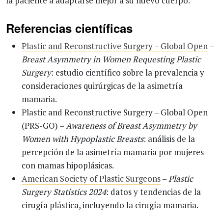
la paciente a adaptarse mejor a su nuevo cuerpo.
Referencias científicas
Plastic and Reconstructive Surgery – Global Open
–
Breast Asymmetry in Women Requesting Plastic
Surgery
: estudio científico sobre la prevalencia y
consideraciones quirúrgicas de la asimetría
mamaria.
Plastic and Reconstructive Surgery – Global Open
(PRS-GO) –
Awareness of Breast Asymmetry by
Women with Hypoplastic Breasts
: análisis de la
percepción de la asimetría mamaria por mujeres
con mamas hipoplásicas.
American Society of Plastic Surgeons
–
Plastic
Surgery Statistics 2024
: datos y tendencias de la
cirugía plástica, incluyendo la cirugía mamaria.