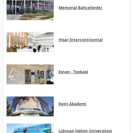
Memorial Bahçelievler
Hisar Intercontinental
Esnan - Topkapi
Dent Akademi
Lokman Hekim Üniversitesi