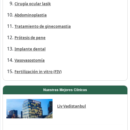
Cirugía ocular lasik
Abdominoplastia
Tratamiento de ginecomastia
Prótesis de pene
Implante dental
Vasovasostomía
Fertilización in vitro (FIV)
Nuestras Mejores Clínicas
Liv Vadistanbul