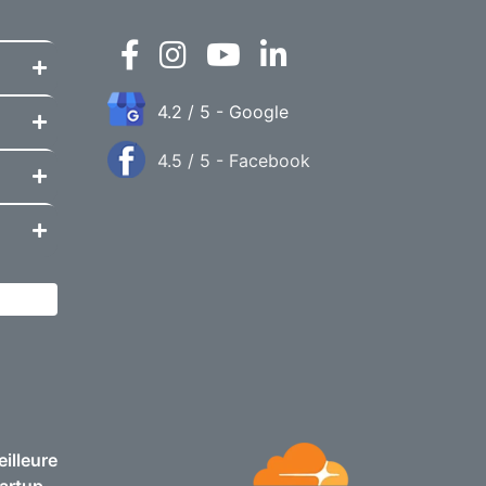
4.2 / 5 - Google
4.5 / 5 - Facebook
illeure
artup