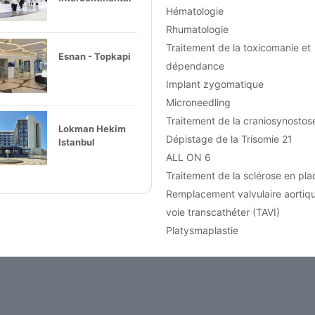
Hématologie
Rhumatologie
Traitement de la toxicomanie et
Esnan - Topkapi
dépendance
Implant zygomatique
Microneedling
Traitement de la craniosynostos
Lokman Hekim
Dépistage de la Trisomie 21
Istanbul
ALL ON 6
Traitement de la sclérose en pl
Remplacement valvulaire aortiq
voie transcathéter (TAVI)
Platysmaplastie