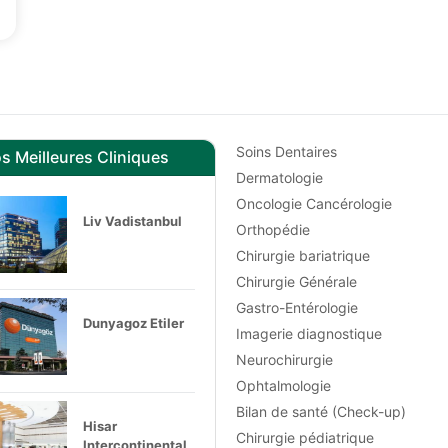
Soins Dentaires
s Meilleures Cliniques
Dermatologie
Oncologie Cancérologie
Liv Vadistanbul
Orthopédie
Chirurgie bariatrique
Chirurgie Générale
Gastro-Entérologie
Dunyagoz Etiler
Imagerie diagnostique
Neurochirurgie
Ophtalmologie
Bilan de santé (Check-up)
Hisar
Chirurgie pédiatrique
Intercontinental