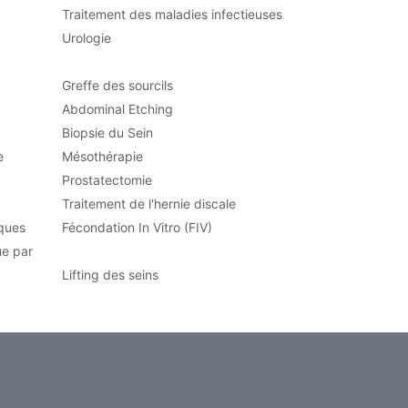
Traitement des maladies infectieuses
Urologie
Greffe des sourcils
Abdominal Etching
Biopsie du Sein
e
Mésothérapie
Prostatectomie
Traitement de l'hernie discale
aques
Fécondation In Vitro (FIV)
ue par
Lifting des seins