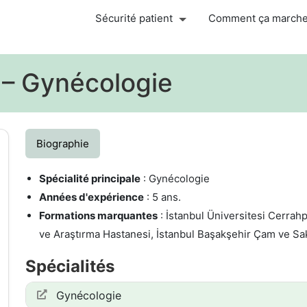
Sécurité patient
Comment ça march
 – Gynécologie
Biographie
Spécialité principale
: Gynécologie
Années d'expérience
: 5 ans.
Formations marquantes
: İstanbul Üniversitesi Cerrah
ve Araştırma Hastanesi, İstanbul Başakşehir Çam ve Sa
Spécialités
Gynécologie