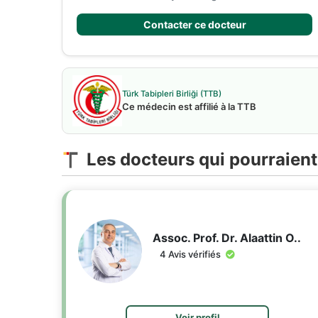
Contacter ce docteur
Türk Tabipleri Birliği (TTB)
Ce médecin est affilié à la TTB
Les docteurs qui pourraient
Assoc. Prof. Dr. Alaattin O..
4 Avis vérifiés
Voir profil