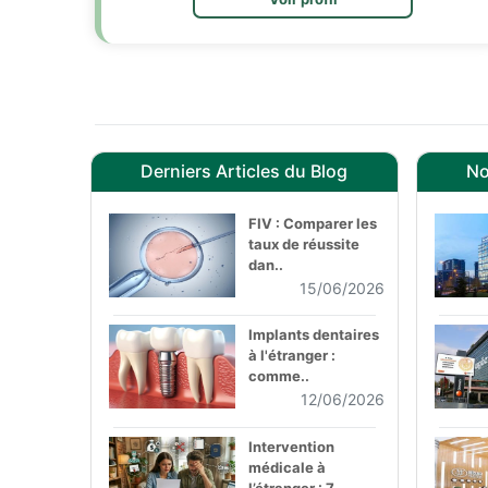
Derniers Articles du Blog
No
FIV : Comparer les
taux de réussite
dan..
15/06/2026
Implants dentaires
à l'étranger :
comme..
12/06/2026
Intervention
médicale à
l’étranger : 7 ..