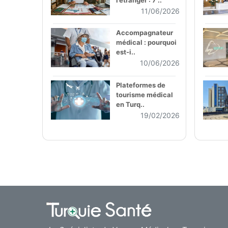
11/06/2026
Accompagnateur
médical : pourquoi
est-i..
10/06/2026
Plateformes de
tourisme médical
en Turq..
19/02/2026