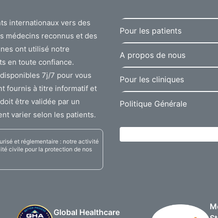
ts internationaux vers des
Pour les patients
des médecins reconnus et des
nes ont utilisé notre
A propos de nous
ts en toute confiance.
disponibles 7j/7 pour vous
Pour les cliniques
ournis à titre informatif et
doit être validée par un
Politique Générale
nt varier selon les patients.
isé et réglementaire : notre activité
té civile pour la protection de nos
Me
Global Healthcare
St