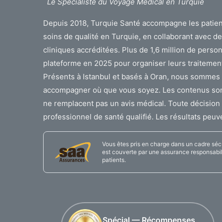
Le Spécialiste du Voyage Médical en Turquie
Depuis 2018, Turquie Santé accompagne les patien
soins de qualité en Turquie, en collaborant avec 
cliniques accréditées. Plus de 1,6 million de person
plateforme en 2025 pour organiser leurs traitemen
Présents à Istanbul et basés à Oran, nous sommes 
accompagner où que vous soyez. Les contenus sont f
ne remplacent pas un avis médical. Toute décision 
professionnel de santé qualifié. Les résultats peuve
Vous êtes pris en charge dans un cadre sécur
est couverte par une assurance responsabili
patients.
Spécial — Récompenses