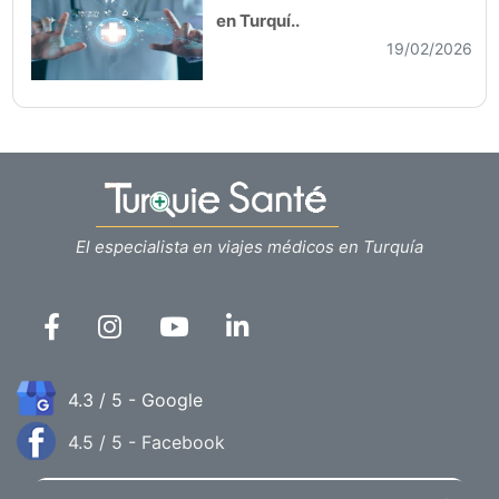
en Turquí..
19/02/2026
El especialista en viajes médicos en Turquía
4.3 / 5 - Google
4.5 / 5 - Facebook