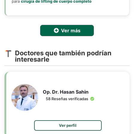
para
cirugía de lifting de cuerpo completo
Ver más
Doctores que también podrían
interesarle
Op. Dr. Hasan Sahin
58 Reseñas verificadas
Ver perfil