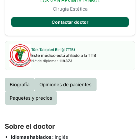
LOKMAN HEKIM ISTANBUL
Cirugía Estética
Contactar doctor
Türk Tabipleri Birliği (TTB)
Este médico está afiliado a la TTB
N.º de diploma :
119373
Biografía
Opiniones de pacientes
Paquetes y precios
Sobre el doctor
Idiomas hablados :
Inglés