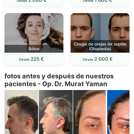
2 000 €
1 600 €
Desde
Desde
Cirugía de orejas de soplillo
Bótox
(Otoplastia)
225 €
2 000 €
Desde
Desde
fotos antes y después de nuestros
pacientes - Op. Dr. Murat Yaman