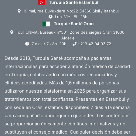
Turquie Santé Estambul
19 mai, rue Buyukdere No:22 34360 Şişli / Istanbul
Lun–Vie : 8h–18h
Turquie Santé Orán
Tour CNMA, Bureaux n°501, Zone des sièges Oran 31000,
Algérie
7 días / 7 : 8h–20h
+213 42 04 93 72
Desde 2018, Turquie Santé acompaña a pacientes
internacionales para acceder a atención médica de calidad
en Turquía, colaborando con médicos reconocidos y
clínicas acreditadas. Más de 1,6 millones de personas
utilizaron nuestra plataforma en 2025 para organizar sus
tratamientos con total confianza. Presentes en Estambul y
con sede en Orán, estamos disponibles 7 días a la semana
para acompañarte dondequiera que estés. Los contenidos
se proporcionan únicamente con fines informativos y no
sustituyen el consejo médico. Cualquier decisión debe ser