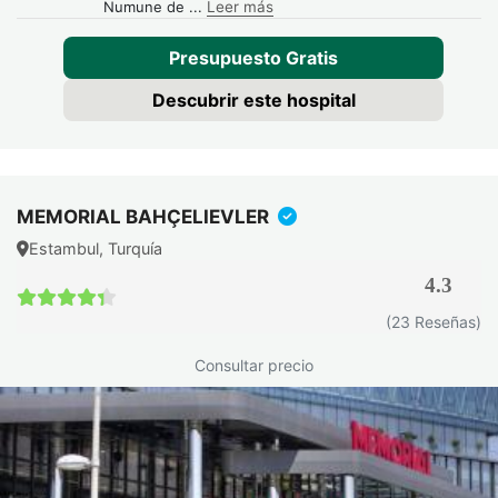
Numune de
...
Leer más
Presupuesto Gratis
Descubrir este hospital
MEMORIAL BAHÇELIEVLER
Estambul, Turquía
4.3
4.3 / 5
(23 Reseñas)
Consultar precio