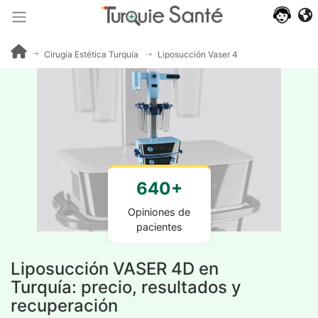
Cirugía Estética Turquía
Liposucción Vaser 4D
640+
Opiniones de
pacientes
Liposucción VASER 4D en
Turquía: precio, resultados y
recuperación