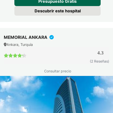
Presupuesto Gratis
Descubrir este hospital
MEMORIAL ANKARA
Ankara, Turquía
4.3
4.3 / 5
(2 Reseñas)
Consultar precio