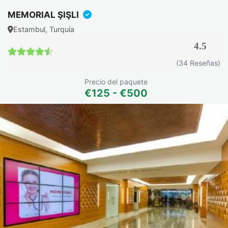
MEMORIAL ŞIŞLI
Estambul, Turquía
4.5
4.5 / 5
(34 Reseñas)
Precio del paquete
€125 - €500