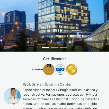
Certificados :
Prof. Dr. Halil İbrahim Canter
Especialidad principal : Cirugía estética, plástica y
reconstructiva Formaciones destacadas : H-India
Técnicas dominadas : Reconstrucción de defectos
óseos, uso de células madre derivadas del tejido
adiposo, distracción osteogénica, tratamiento de
...