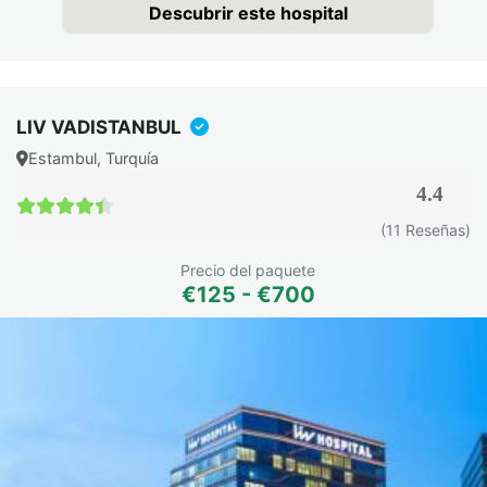
Descubrir este hospital
LIV VADISTANBUL
Estambul, Turquía
4.4
4.4 / 5
(11 Reseñas)
Precio del paquete
€125 - €700