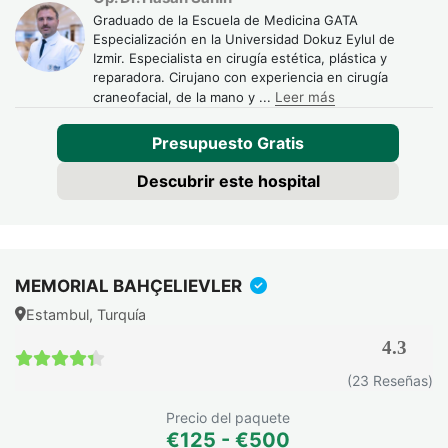
Graduado de la Escuela de Medicina GATA
Especialización en la Universidad Dokuz Eylul de
Izmir. Especialista en cirugía estética, plástica y
reparadora. Cirujano con experiencia en cirugía
craneofacial, de la mano y
...
Leer más
Presupuesto Gratis
Descubrir este hospital
MEMORIAL BAHÇELIEVLER
Estambul, Turquía
4.3
4.3 / 5
(23 Reseñas)
Precio del paquete
€125 - €500