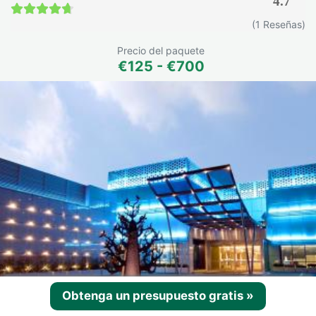
4.7
4.7 / 5
(1 Reseñas)
Precio del paquete
€125 - €700
Obtenga un presupuesto gratis
»