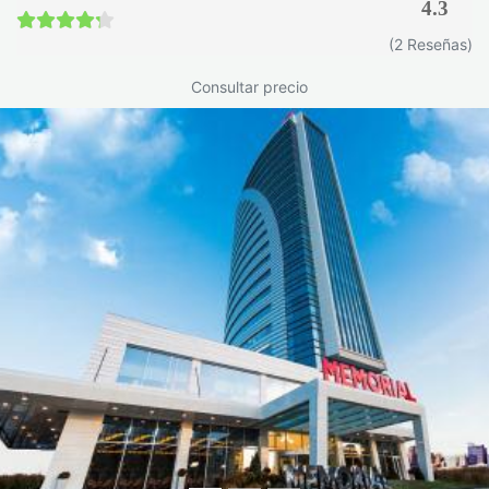
4.3
4.3 / 5
(2 Reseñas)
Consultar precio