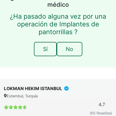
médico
¿Ha pasado alguna vez por una
operación de Implantes de
pantorrillas ?
Sí
No
LOKMAN HEKIM ISTANBUL
Estambul, Turquía
4.7
4.7 / 5
(65 Reseñas)