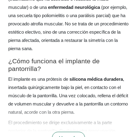
muscular) o de una
enfermedad neurológica
(por ejemplo,
una secuela tipo poliomielitis o una parálisis parcial) que ha
provocado atrofia muscular. No se trata de un procedimiento
estético electivo, sino de una corrección específica de la
pierna afectada, orientada a restaurar la simetría con la
pierna sana.
¿Cómo funciona el implante de
pantorrilla?
El implante es una prótesis de
silicona médica duradera
,
insertada quirúrgicamente bajo la piel, en contacto con el
músculo de la pantorrilla. Una vez colocado, rellena el déficit
de volumen muscular y devuelve a la pantorrilla un contorno
natural, acorde con la otra pierna.
El procedimiento se dirige exclusivamente a la parte
posterior de la pantorrilla. Cualquier otra preocupación