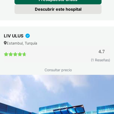
Descubrir este hospital
LIV ULUS
Estambul, Turquía
4.7
4.7 / 5
(1 Reseñas)
Consultar precio