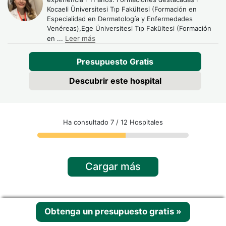
Kocaeli Üniversitesi Tıp Fakültesi (Formación en
Especialidad en Dermatología y Enfermedades
Venéreas),Ege Üniversitesi Tıp Fakültesi (Formación
en
...
Leer más
Presupuesto Gratis
Descubrir este hospital
Ha consultado 7 / 12 Hospitales
Cargar más
Artículos médicos relacionados
Obtenga un presupuesto gratis
»