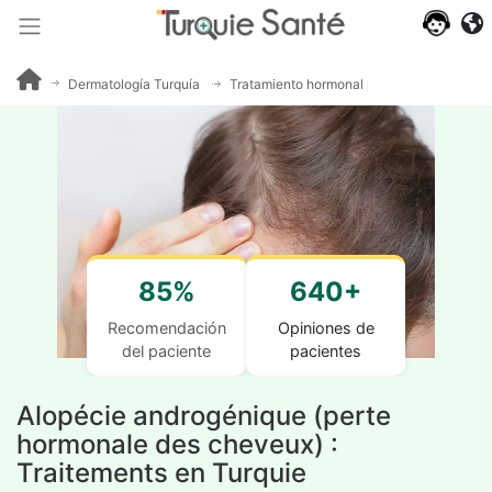
Dermatología Turquía
Tratamiento hormonal para la caída del cab
85%
640+
Recomendación
Opiniones de
del paciente
pacientes
Alopécie androgénique (perte
hormonale des cheveux) :
Traitements en Turquie