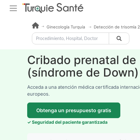
Ginecología Turquía
Detección de trisomía 2
Cribado prenatal de 
(síndrome de Down)
Acceda a una atención médica certificada internac
europeos.
Obtenga un presupuesto gratis
✓ Seguridad del paciente garantizada