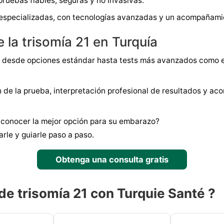
ruebas fiables, seguras y no invasivas.
as especializadas, con tecnologías avanzadas y un acompañam
e la trisomía 21 en Turquía
ica, desde opciones estándar hasta tests más avanzados como e
ión de la prueba, interpretación profesional de resultados y 
 conocer la mejor opción para su embarazo?
rle y guiarle paso a paso.
Obtenga una consulta gratis
de trisomía 21 con Turquie Santé ?