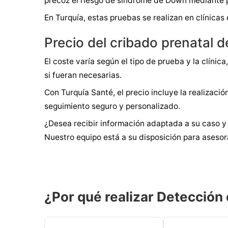
precoz el riesgo de síndrome de Down mediante p
En Turquía, estas pruebas se realizan en clínic
Precio del cribado prenatal d
El coste varía según el tipo de prueba y la clín
si fueran necesarias.
Con Turquía Santé, el precio incluye la realizac
seguimiento seguro y personalizado.
¿Desea recibir información adaptada a su caso y
Nuestro equipo está a su disposición para asesora
¿Por qué realizar Detección 