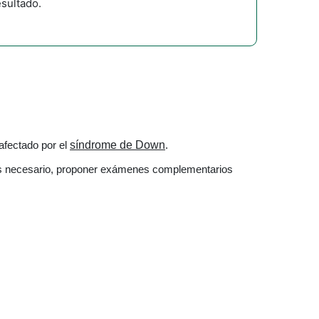
sultado.
 afectado por el
síndrome de Down
.
 si es necesario, proponer exámenes complementarios