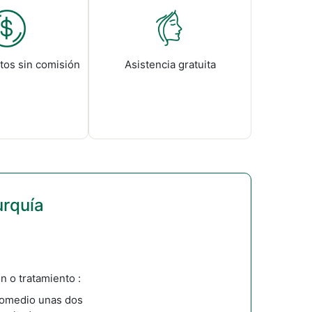
tos sin comisión
Asistencia gratuita
urquía
n o tratamiento :
romedio unas dos