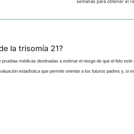
semanas para obtener el re
de la trisomía 21?
de pruebas médicas destinadas a estimar el riesgo de que el feto esté
 evaluación estadística que permite orientar a los futuros padres y,