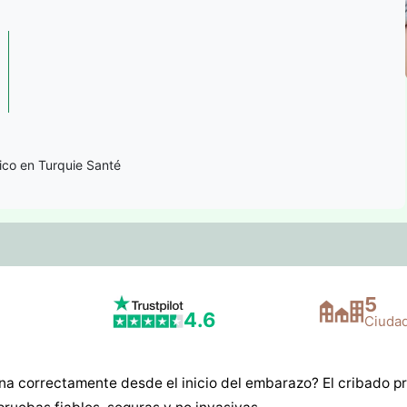
ico en Turquie Santé
5
4.6
Ciuda
na correctamente desde el inicio del embarazo? El cribado pr