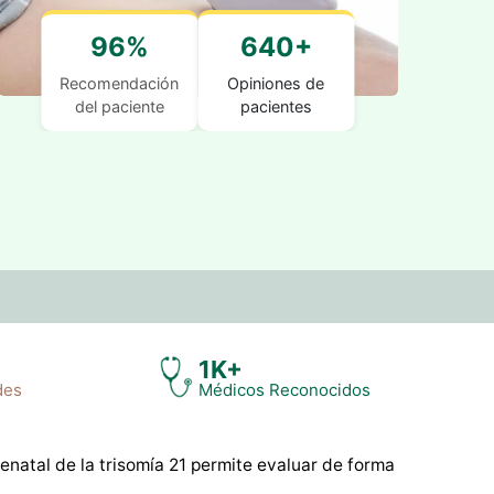
96%
640+
Recomendación
Opiniones de
del paciente
pacientes
1K+
des
Médicos Reconocidos
enatal de la trisomía 21 permite evaluar de forma