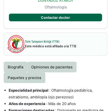
DUNYAGOZ ATAKOY
Oftalmología
Contactar doctor
Türk Tabipleri Birliği (TTB)
Este médico está afiliado a la TTB
Biografía
Opiniones de pacientes
Paquetes y precios
Especialidad principal
: Oftalmología pediátrica,
estrabismo, ambliopía (ojo perezoso)
Años de experiencia
: Más de 20 años
Formaciones destacadas
: Diplomada en medicina de