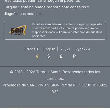
resultados pueden variar según el paciente.
Turquie Santé no puede proporcionar consejos o
diagnósticos médicos.
Usted es atendido en un entorno seguro y regulado:
nuestra actividad está cubierta por un seguro de
responsabilidad civil para la protección de nuestros
pacientes.
|
|
|
Français
English
العربية
Русский
© 2018 - 2026 Turquie Santé. Reservados todos los
derechos.
Propiedad de SARL VIND VISION, N.º de R.C: 31/00-0118922
B22