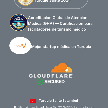
Turquie Santé 2024
Acreditación Global de Atención
Médica (GHA) — Certificación para
facilitadores de turismo médico
Mejor startup médica en Turquía
Turquie Santé Estambul
19 mai, rue Buyukdere No:22 34360 Şişli / Istanbul