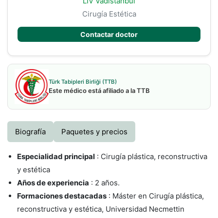
LIV Vadistanbul
Cirugía Estética
Contactar doctor
Türk Tabipleri Birliği (TTB)
Este médico está afiliado a la TTB
Biografía
Paquetes y precios
Especialidad principal
: Cirugía plástica, reconstructiva
y estética
Años de experiencia
: 2 años.
Formaciones destacadas
: Máster en Cirugía plástica,
reconstructiva y estética, Universidad Necmettin