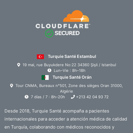
Turquie Santé Estambul
19 mai, rue Buyukdere No:22 34360 Şişli / Istanbul
Lun–Vie : 8h–18h
Turquie Santé Orán
Tour CNMA, Bureaux n°501, Zone des sièges Oran 31000,
Algérie
7 días / 7 : 8h–20h
+213 42 04 93 72
Desde 2018, Turquie Santé acompaña a pacientes
internacionales para acceder a atención médica de calidad
en Turquía, colaborando con médicos reconocidos y