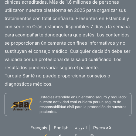
clínicas acreditadas. Más de 1,6 millones de personas
utilizaron nuestra plataforma en 2025 para organizar sus
tratamientos con total confianza. Presentes en Estambul y
con sede en Orán, estamos disponibles 7 días a la semana
para acompañarte dondequiera que estés. Los contenidos
se proporcionan únicamente con fines informativos y no
sustituyen el consejo médico. Cualquier decisión debe ser
validada por un profesional de la salud cualificado. Los
resultados pueden variar según el paciente.
Turquie Santé no puede proporcionar consejos o
diagnósticos médicos.
Usted es atendido en un entorno seguro y regulado:
nuestra actividad está cubierta por un seguro de
responsabilidad civil para la protección de nuestros
pacientes.
|
|
|
Français
English
العربية
Русский