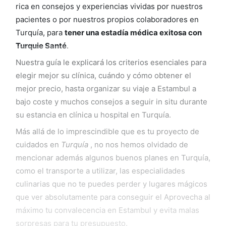
rica en consejos y experiencias vividas por nuestros
pacientes o por nuestros propios colaboradores en
Turquía, para
tener una estadía médica exitosa con
Turquie Santé
.
Nuestra guía le explicará los criterios esenciales para
elegir mejor su clínica, cuándo y cómo obtener el
mejor precio, hasta organizar su viaje a Estambul a
bajo coste y muchos consejos a seguir in situ durante
su estancia en clínica u hospital en Turquía.
Más allá de lo imprescindible que es tu proyecto de
cuidados en
Turquía
, no nos hemos olvidado de
mencionar además algunos buenos planes en Turquía,
como el transporte a utilizar, las especialidades
culinarias que no te puedes perder y lugares mágicos
que ver absolutamente para conseguir el Aprovecha al
máximo tu convalecencia en Estambul y evita malas
sorpresas para tu presupuesto.