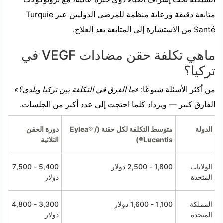
متابعة دقيقة ورعاية منظمة للمرضى الدوليين عبر Turquie
Santé من الاستشارة إلى المتابعة بعد العلاج.
ماهي تكلفة حقن مضادات VEGF في
تركيا؟
من أكثر الأسئلة شيوعًا:
«ما الفرق في التكلفة بين تركيا وبلدي؟»
الفارق كبير — ويزداد كلما احتجت إلى عدد أكبر من الجلسات.
الدولة
متوسط التكلفة لكل حقنة (Eylea® /
دورة الحقن
Lucentis®)
الثلاثية
الولايات
1,800 - 2,500 دولار
5,400 - 7,500
المتحدة
دولار
المملكة
1,100 - 1,600 دولار
3,300 - 4,800
المتحدة
دولار