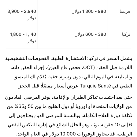
فرنسا
980 - 1,300 دولار
2,940 - 3,900
دولار
تركيا
380 - 600 دولار
1,140 - 1,800
دولار
يشمل السعر في تركيا: الاستشارة الطبية، الفحوصات التشخيصية
اللازمة قبل الحقن (OCT، فحص قاع العين)، إجراء الحقن ذاته،
والمتابعة في اليوم التالي، دون رسوم خفية. يُقدّم لك المنسق
الطبي في Turquie Santé عرض أسعار مفصّلًا قبل الحجز.
حتى بعد احتساب تذاكر الطيران والإقامة، يوفر المرضى القادمون
من الولايات المتحدة أو أوروبا أو دول الخليج ما بين 50 و65% من
تكلفة دورة العلاج الكاملة. وبالنسبة للمرضى الذين يحتاجون إلى
6 إلى 10 حقن سنويًا، وهو الحال الشائع في إدارة التنكس البقعي
الرطب، قد تتجاوز الوفورات 10,000 دولار في العام الواحد.