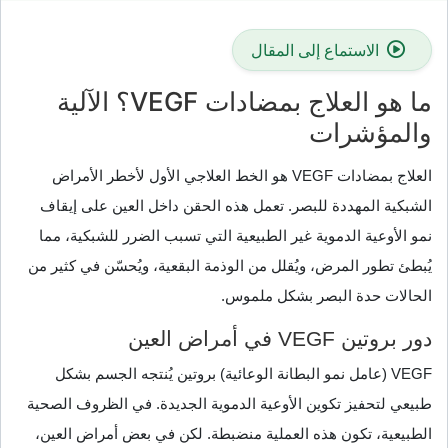
الاستماع إلى المقال
ما هو العلاج بمضادات VEGF؟ الآلية
والمؤشرات
العلاج بمضادات VEGF هو الخط العلاجي الأول لأخطر الأمراض
الشبكية المهددة للبصر. تعمل هذه الحقن داخل العين على إيقاف
نمو الأوعية الدموية غير الطبيعية التي تسبب الضرر للشبكية، مما
يُبطئ تطور المرض، ويُقلل من الوذمة البقعية، ويُحسّن في كثير من
الحالات حدة البصر بشكل ملموس.
دور بروتين VEGF في أمراض العين
VEGF (عامل نمو البطانة الوعائية) بروتين يُنتجه الجسم بشكل
طبيعي لتحفيز تكوين الأوعية الدموية الجديدة. في الظروف الصحية
الطبيعية، تكون هذه العملية منضبطة. لكن في بعض أمراض العين،