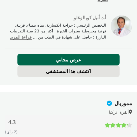
أ.د. أنيل كوبالوغلو
التخصص الرئيسي : جراحة انكسارية، مياه بيضاء، قرنية،
قرنية مخروطية سنوات الخبرة : أكثر من 23 سنة التدريبات
البارزة : حاصل على شهادة في الطب من
...
قراءة المزيد
عرض مجاني
اكتشف هذا المستشفى
مموريال
أنقرة, تركيا
4.3
4.3 / 5
(2 رأي)