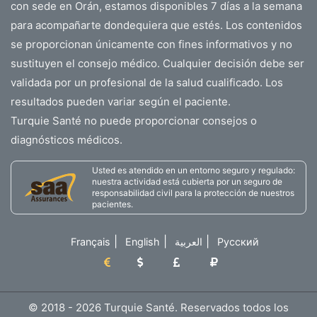
con sede en Orán, estamos disponibles 7 días a la semana
para acompañarte dondequiera que estés. Los contenidos
se proporcionan únicamente con fines informativos y no
sustituyen el consejo médico. Cualquier decisión debe ser
validada por un profesional de la salud cualificado. Los
resultados pueden variar según el paciente.
Turquie Santé no puede proporcionar consejos o
diagnósticos médicos.
Usted es atendido en un entorno seguro y regulado:
nuestra actividad está cubierta por un seguro de
responsabilidad civil para la protección de nuestros
pacientes.
|
|
|
Français
English
العربية
Русский
© 2018 - 2026 Turquie Santé. Reservados todos los