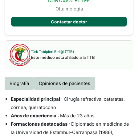
DUNYAGOZ ETILER
Oftalmología
Contactar doctor
Türk Tabipleri Birliği (TTB)
Este médico está afiliado a la TTB
Biografía
Opiniones de pacientes
Especialidad principal
: Cirugía refractiva, cataratas,
córnea, queratocono
Años de experiencia
: Más de 23 años
Formaciones destacadas
: Diplomado en medicina de
la Universidad de Estambul-Cerrahpaşa (1986),