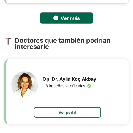
Ver más
Doctores que también podrían
interesarle
Op. Dr. Aylin Koç Akbay
3 Reseñas verificadas
Ver perfil