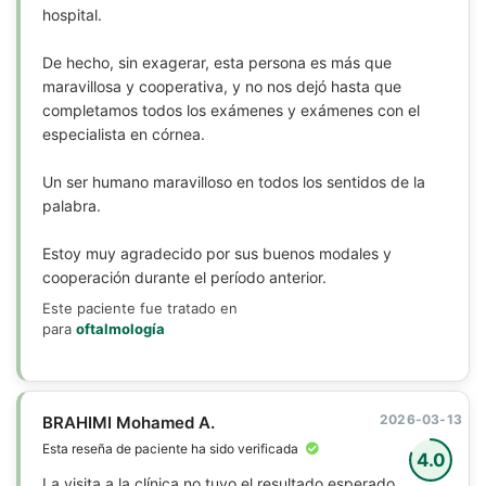
hospital.
De hecho, sin exagerar, esta persona es más que
maravillosa y cooperativa, y no nos dejó hasta que
completamos todos los exámenes y exámenes con el
especialista en córnea.
Un ser humano maravilloso en todos los sentidos de la
palabra.
Estoy muy agradecido por sus buenos modales y
cooperación durante el período anterior.
Este paciente fue tratado en
para
oftalmología
2026-03-13
BRAHIMI Mohamed A.
Esta reseña de paciente ha sido verificada
4.0
La visita a la clínica no tuvo el resultado esperado