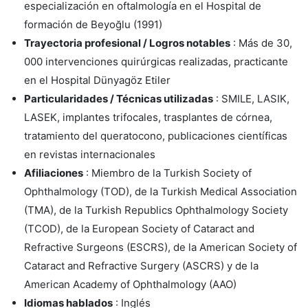
especialización en oftalmología en el Hospital de
formación de Beyoğlu (1991)
Trayectoria profesional / Logros notables
: Más de 30,
000 intervenciones quirúrgicas realizadas, practicante
en el Hospital Dünyagöz Etiler
Particularidades / Técnicas utilizadas
: SMILE, LASIK,
LASEK, implantes trifocales, trasplantes de córnea,
tratamiento del queratocono, publicaciones científicas
en revistas internacionales
Afiliaciones
: Miembro de la Turkish Society of
Ophthalmology (TOD), de la Turkish Medical Association
(TMA), de la Turkish Republics Ophthalmology Society
(TCOD), de la European Society of Cataract and
Refractive Surgeons (ESCRS), de la American Society of
Cataract and Refractive Surgery (ASCRS) y de la
American Academy of Ophthalmology (AAO)
Idiomas hablados
: Inglés