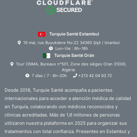
Turquie Santé Estambul
19 mai, rue Buyukdere No:22 34360 Şişli / Istanbul
Lun–Vie : 8h–18h
Turquie Santé Orán
Tour CNMA, Bureaux n°501, Zone des sièges Oran 31000,
Algérie
7 días / 7 : 8h–20h
+213 42 04 93 72
Desde 2018, Turquie Santé acompaña a pacientes
internacionales para acceder a atención médica de calidad
en Turquía, colaborando con médicos reconocidos y
clínicas acreditadas. Más de 1,6 millones de personas
utilizaron nuestra plataforma en 2025 para organizar sus
tratamientos con total confianza. Presentes en Estambul y