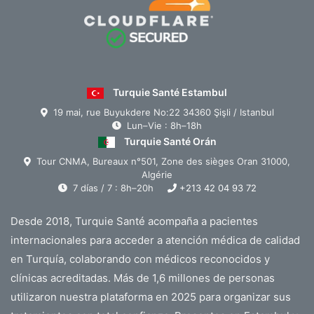
Turquie Santé Estambul
19 mai, rue Buyukdere No:22 34360 Şişli / Istanbul
Lun–Vie : 8h–18h
Turquie Santé Orán
Tour CNMA, Bureaux n°501, Zone des sièges Oran 31000,
Algérie
7 días / 7 : 8h–20h
+213 42 04 93 72
Desde 2018, Turquie Santé acompaña a pacientes
internacionales para acceder a atención médica de calidad
en Turquía, colaborando con médicos reconocidos y
clínicas acreditadas. Más de 1,6 millones de personas
utilizaron nuestra plataforma en 2025 para organizar sus