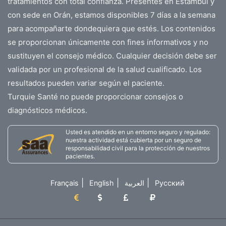
tratamientos con total confianza. Presentes en Estambul y
con sede en Orán, estamos disponibles 7 días a la semana
para acompañarte dondequiera que estés. Los contenidos
se proporcionan únicamente con fines informativos y no
sustituyen el consejo médico. Cualquier decisión debe ser
validada por un profesional de la salud cualificado. Los
resultados pueden variar según el paciente.
Turquie Santé no puede proporcionar consejos o
diagnósticos médicos.
Usted es atendido en un entorno seguro y regulado:
nuestra actividad está cubierta por un seguro de
responsabilidad civil para la protección de nuestros
pacientes.
|
|
|
Français
English
العربية
Русский