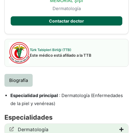
MEMORIAL Şişli
Dermatología
Contactar doctor
Türk Tabipleri Birliği (TTB)
Este médico está afiliado a la TTB
Biografía
Especialidad principal
: Dermatología (Enfermedades
de la piel y venéreas)
Especialidades
Dermatología