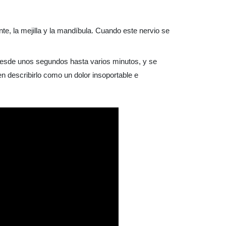
ente, la mejilla y la mandíbula. Cuando este nervio se
desde unos segundos hasta varios minutos, y se
 describirlo como un dolor insoportable e