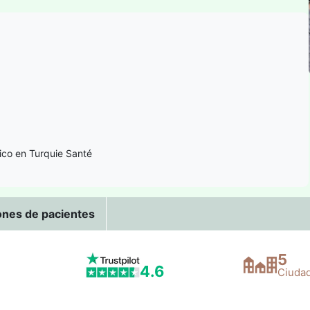
ico en Turquie Santé
ones de pacientes
5
4.6
Ciuda