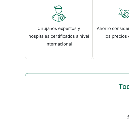
Cirujanos expertos y
Ahorro consider
hospitales certificados a nivel
los precios
internacional
Tod