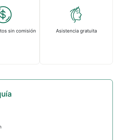
tos sin comisión
Asistencia gratuita
quía
n