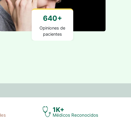
640+
Opiniones de
pacientes
1K+
des
Médicos Reconocidos