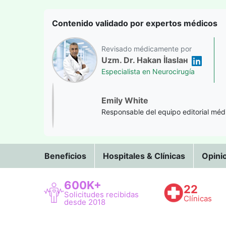
Contenido validado por expertos médicos
Revisado médicamente por
Uzm. Dr. Hakan İlaslан
Especialista en Neurocirugía
Emily White
Responsable del equipo editorial méd
Beneficios
Hospitales & Clínicas
Opini
600K+
22
Solicitudes recibidas
Clínicas
desde 2018