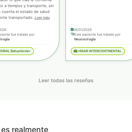
o a tiempos y transporte, sin
 cuenta el estado de salud
ente transportado..
Leer más
2026
06/01/2026
ciente fue tratado por
Este paciente fue tratado por
irugía
Neurocirugía
RIAL Bahçelievler
HISAR INTERCONTINENTAL
Leer todas las reseñas
é es realmente