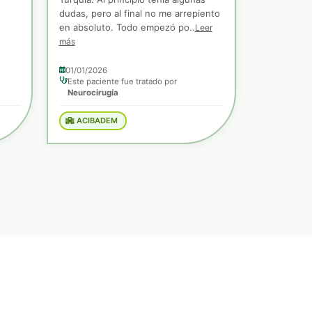
dudas, pero al final no me arrepiento
en absoluto. Todo empezó po..
Leer
más
01/01/2026
Este paciente fue tratado por
Neurocirugía
ACIBADEM