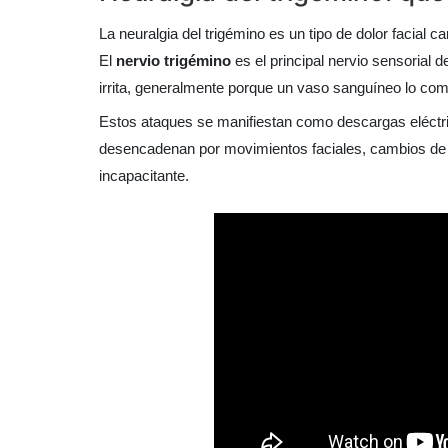
La neuralgia del trigémino es un tipo de dolor facial 
El
nervio trigémino
es el principal nervio sensorial d
irrita, generalmente porque un vaso sanguíneo lo com
Estos ataques se manifiestan como descargas eléctri
desencadenan por movimientos faciales, cambios de te
incapacitante.