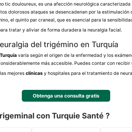
 tic douloureux, es una afección neurológica caracterizada p
tos dolorosos ataques se desencadenan por la estimulación d
no, el quinto par craneal, que es esencial para la sensibilidad
ra tratar y aliviar de forma duradera la neuralgia facial.
euralgia del trigémino en Turquía
Turquía
varía según el origen de la enfermedad y los exámene
 considerablemente más accesible. Puedes contar con recibir 
 las mejores
clínicas
y hospitales para el tratamiento de neural
Obtenga una consulta gratis
trigeminal con Turquie Santé ?