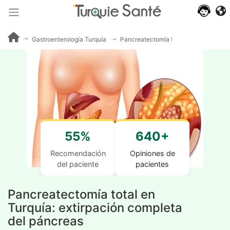
Gastroenterología Turquía
Pancreatectomía total
55%
640+
Recomendación
Opiniones de
del paciente
pacientes
Pancreatectomía total en
Turquía: extirpación completa
del páncreas