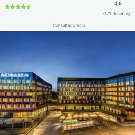
4.6
4.6 / 5
(171 Reseñas)
Consultar precio