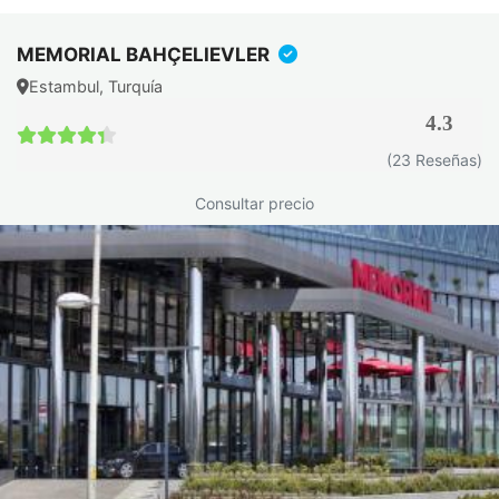
MEMORIAL BAHÇELIEVLER
Estambul, Turquía
4.3
4.3 / 5
(23 Reseñas)
Consultar precio