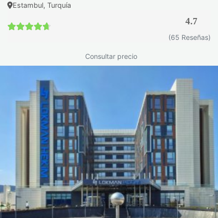
Estambul, Turquía
4.7
4.7 / 5
(65 Reseñas)
Consultar precio