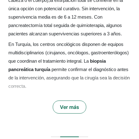
cabeza o el cuerpo),la extirpación total se convierte en la
única opción con potencial curativo. Sin intervención, la
supervivencia media es de 6 a 12 meses. Con
pancreatectomía total seguida de quimioterapia, algunos
pacientes alcanzan supervivencias superiores a 3 años.
En Turquía, los centros oncológicos disponen de equipos
multidisciplinarios (cirujanos, oncólogos, gastroenterólogos)
que coordinan el tratamiento integral. La
biopsia
pancreática turquía
permite confirmar el diagnóstico antes
de la intervención, asegurando que la cirugía sea la decisión
correcta.
Ver más