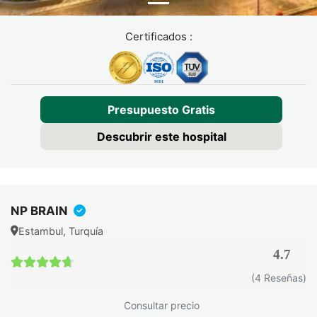
Certificados :
Presupuesto Gratis
Descubrir este hospital
NP BRAIN
Estambul, Turquía
4.7
4.7 / 5
(4 Reseñas)
Consultar precio