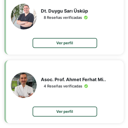
Dt. Duygu Sarı Üsküp
8 Reseñas verificadas
Ver perfil
Asoc. Prof. Ahmet Ferhat Mi..
4 Reseñas verificadas
Ver perfil