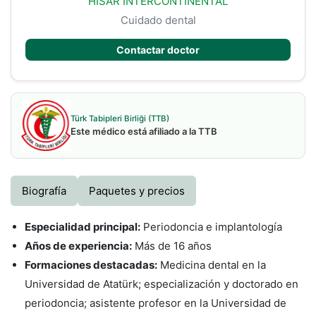
HISAR INTERCONTINENTAL
Cuidado dental
Contactar doctor
Türk Tabipleri Birliği (TTB)
Este médico está afiliado a la TTB
Biografía
Paquetes y precios
Especialidad principal:
Periodoncia e implantología
Años de experiencia:
Más de 16 años
Formaciones destacadas:
Medicina dental en la
Universidad de Atatürk; especialización y doctorado en
periodoncia; asistente profesor en la Universidad de