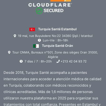
Turquie Santé Estambul
19 mai, rue Buyukdere No:22 34360 Şişli / Istanbul
Lun–Vie : 8h–18h
Turquie Santé Orán
Tour CNMA, Bureaux n°501, Zone des sièges Oran 31000,
Algérie
7 días / 7 : 8h–20h
+213 42 04 93 72
Desde 2018, Turquie Santé acompaña a pacientes
internacionales para acceder a atención médica de calidad
en Turquía, colaborando con médicos reconocidos y
clínicas acreditadas. Más de 1,6 millones de personas
utilizaron nuestra plataforma en 2025 para organizar sus
tratamientos con total confianza. Presentes en Estambul y