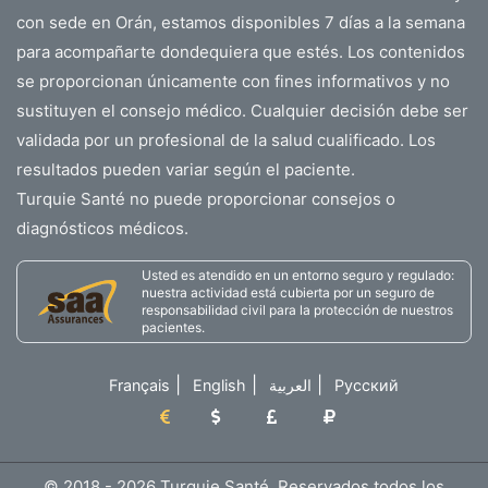
con sede en Orán, estamos disponibles 7 días a la semana
para acompañarte dondequiera que estés. Los contenidos
se proporcionan únicamente con fines informativos y no
sustituyen el consejo médico. Cualquier decisión debe ser
validada por un profesional de la salud cualificado. Los
resultados pueden variar según el paciente.
Turquie Santé no puede proporcionar consejos o
diagnósticos médicos.
Usted es atendido en un entorno seguro y regulado:
nuestra actividad está cubierta por un seguro de
responsabilidad civil para la protección de nuestros
pacientes.
|
|
|
Français
English
العربية
Русский
© 2018 - 2026 Turquie Santé. Reservados todos los