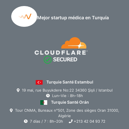
Mejor startup médica en Turquía
Turquie Santé Estambul
19 mai, rue Buyukdere No:22 34360 Şişli / Istanbul
Lun–Vie : 8h–18h
Turquie Santé Orán
Tour CNMA, Bureaux n°501, Zone des sièges Oran 31000,
Algérie
7 días / 7 : 8h–20h
+213 42 04 93 72