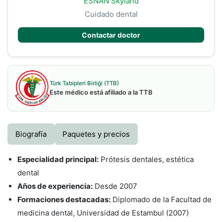
ESNAN Skyland
Cuidado dental
Contactar doctor
Türk Tabipleri Birliği (TTB)
Este médico está afiliado a la TTB
Biografía
Paquetes y precios
Especialidad principal:
Prótesis dentales, estética
dental
Años de experiencia:
Desde 2007
Formaciones destacadas:
Diplomado de la Facultad de
medicina dental, Universidad de Estambul (2007)