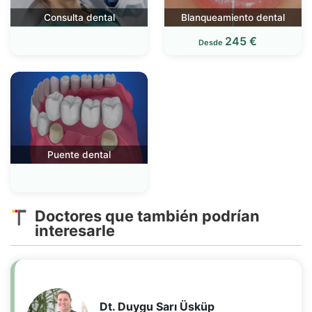
Consulta dental
Blanqueamiento dental
245 €
Desde
Puente dental
Doctores que también podrían
interesarle
Dt. Duygu Sarı Üsküp