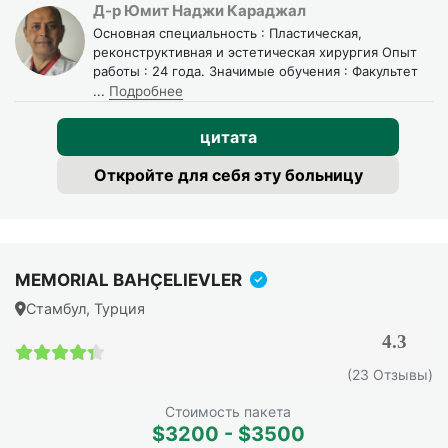
Д-р Юмит Наджи Караджал
Основная специальность : Пластическая,
реконструктивная и эстетическая хирургия Опыт
работы : 24 года. Значимые обучения : Факультет
...
Подробнее
цитата
Откройте для себя эту больницу
MEMORIAL BAHÇELIEVLER
Стамбул, Турция
4.3
4.3 / 5
(23 Отзывы)
Стоимость пакета
$3200 - $3500