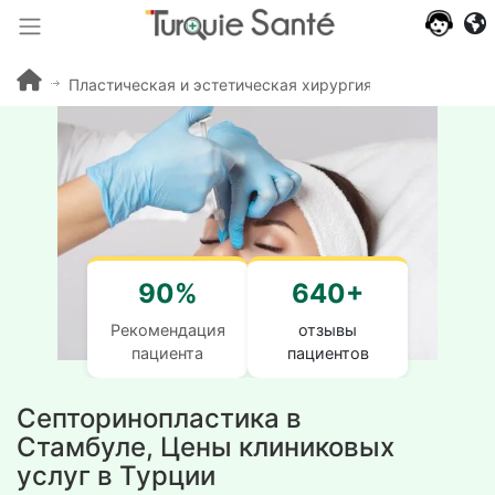
Пластическая и эстетическая хирургия Турция
Рин
90%
640+
Рекомендация
отзывы
пациента
пациентов
Септоринопластика в
Стамбуле, Цены клиниковых
услуг в Турции