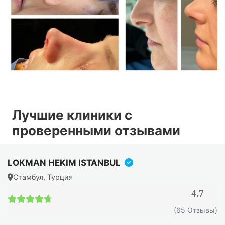
Запишитесь на индивидуальную телеконсультацию с
экспертом. Вы узнаете о стоимости, вариантах
проведения операции и возможных результатах в
вашем конкретном случае.
Лучшие клиники с
проверенными отзывами
LOKMAN HEKIM ISTANBUL
Стамбул, Турция
4.7
4.7 / 5
(65 Отзывы)