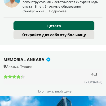
реконструктивная и эстетическая хирургия Годы
опыта : 8 лет. Значимые образования :
Стамбульский
...
Подробнее
цитата
Откройте для себя эту больницу
MEMORIAL ANKARA
Анкара, Турция
4.3
4.3 / 5
(2 Отзывы)
По оптимальной цене