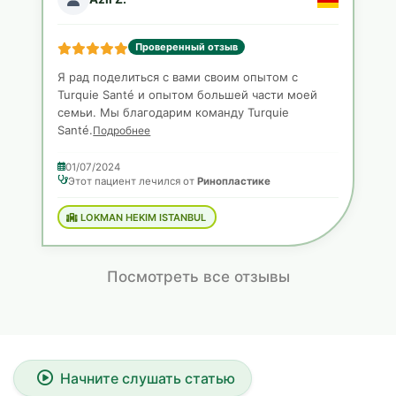
Проверенный отзыв
Я рад поделиться с вами своим опытом с
Turquie Santé и опытом большей части моей
семьи. Мы благодарим команду Turquie
Santé.
Подробнее
01/07/2024
Этот пациент лечился от
Ринопластике
LOKMAN HEKIM ISTANBUL
Посмотреть все отзывы
Начните слушать статью