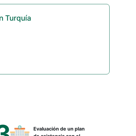
n Turquía
3
Evaluación de un plan
de asistencia con el