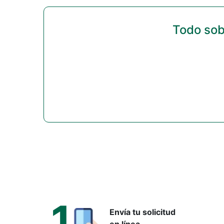
Todo sob
1
Envía tu solicitud
en línea