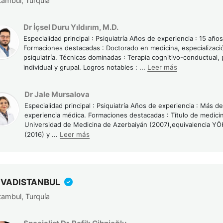
tambul, Turquía
Dr İçsel Duru Yıldırım, M.D.
Especialidad principal : Psiquiatría Años de experiencia : 15 años
Formaciones destacadas : Doctorado en medicina, especializaci
psiquiatría. Técnicas dominadas : Terapia cognitivo-conductual, 
individual y grupal. Logros notables :
...
Leer más
Dr Jale Mursalova
Especialidad principal : Psiquiatría Años de experiencia : Más d
experiencia médica. Formaciones destacadas : Título de medicin
Universidad de Medicina de Azerbaiyán (2007),equivalencia YÖ
(2016) y
...
Leer más
V VADISTANBUL
tambul, Turquía