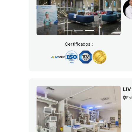
Certificados :
LIV
Es