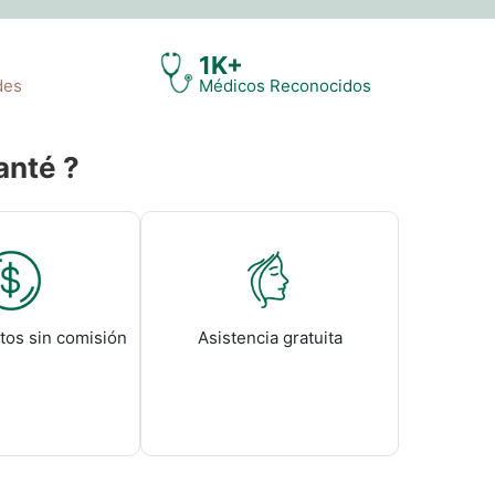
1K+
des
Médicos Reconocidos
anté ?
tos sin comisión
Asistencia gratuita