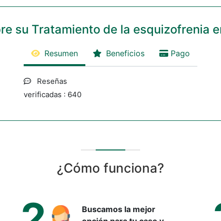
re su Tratamiento de la esquizofrenia e
Resumen
Beneficios
Pago
Reseñas
verificadas : 640
¿Cómo funciona?
2
Buscamos la mejor
opción para tu caso y