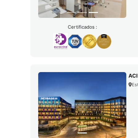
Certificados :
AC
Es