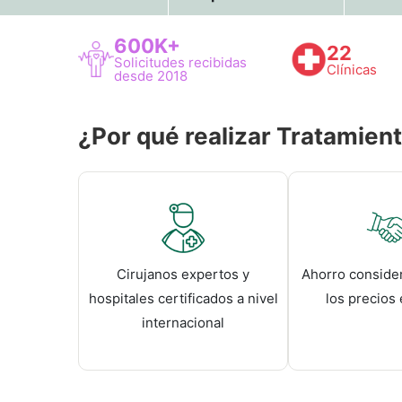
600K+
22
Solicitudes recibidas
Clínicas
desde 2018
¿Por qué realizar Tratamient
Cirujanos expertos y
Ahorro consider
hospitales certificados a nivel
los precios
internacional