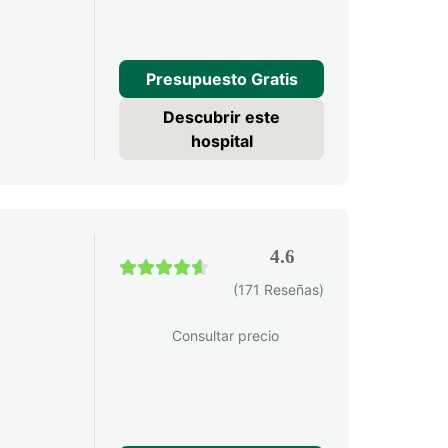
Presupuesto Gratis
Descubrir este
hospital
4.6
4.6 / 5
(171 Reseñas)
Consultar precio