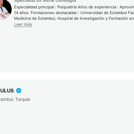
Specialist Dr. Refik Cihnioğlu
Especialidad principal : Psiquiatría Años de experiencia : Apro
14 años. Formaciones destacadas : Universidad de Estambul Fa
Medicina de Estambul, Hospital de Investigación y Formación e
Leer más
 ULUS
tambul, Turquía