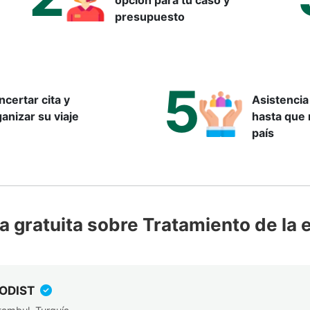
presupuesto
5
certar cita y
Asistencia
anizar su viaje
hasta que 
país
 gratuita sobre Tratamiento de la 
ODIST