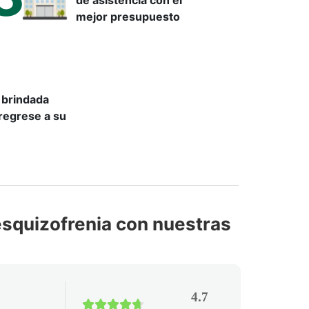
mejor presupuesto
 brindada
regrese a su
esquizofrenia con nuestras
4.7