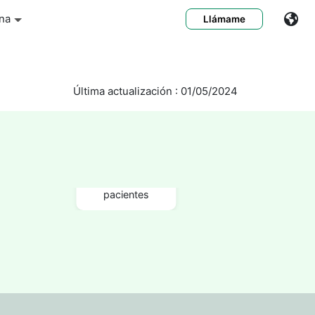
na
Llámame
Última actualización : 01/05/2024
640+
Opiniones de
pacientes