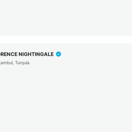
ORENCE NIGHTINGALE
tambul, Turquía