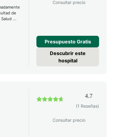
Consultar precio
ximadamente
cultad de
n Salud
...
Presupuesto Gratis
Descubrir este
hospital
4.7
4.7 / 5
(1 Reseñas)
Consultar precio