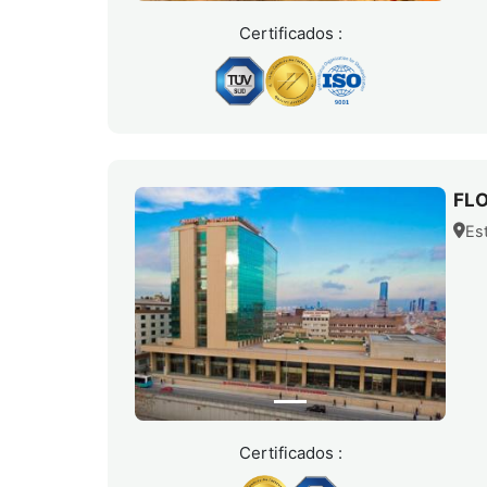
Certificados :
FL
Es
Certificados :