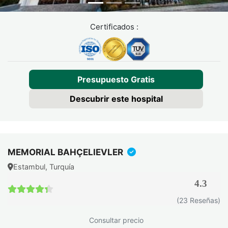
Certificados :
Presupuesto Gratis
Descubrir este hospital
MEMORIAL BAHÇELIEVLER
Estambul, Turquía
4.3
4.3 / 5
(23 Reseñas)
Consultar precio