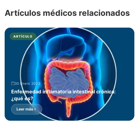
Artículos médicos relacionados
ARTÍCULO
30 Enero 2023
Enfermedad inflamatoria intestinal crónica:
¿qué es?
Leer más