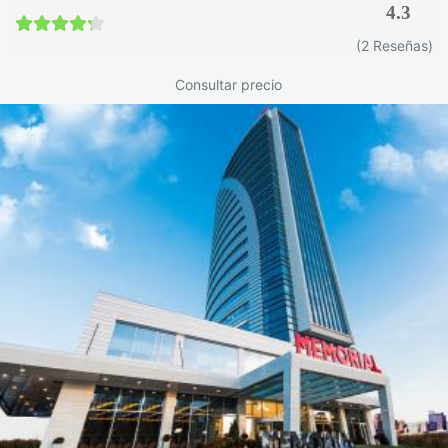
4.3
4.3 / 5
(2 Reseñas)
Consultar precio