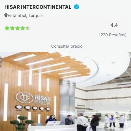
HISAR INTERCONTINENTAL
Estambul, Turquía
4.4
4.4 / 5
(220 Reseñas)
Consultar precio
Diagnóstico de la enfermedad
de Crohn en Turquía