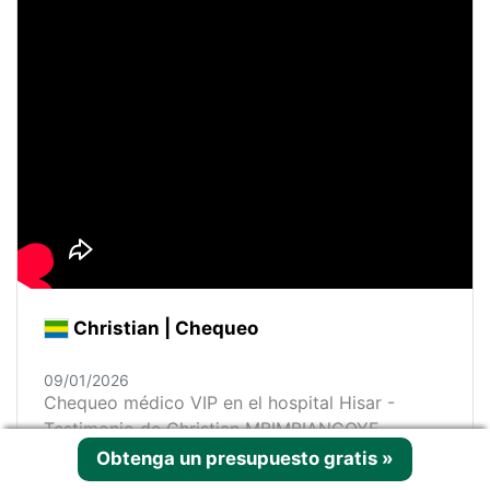
Christian | Chequeo
09/01/2026
Chequeo médico VIP en el hospital Hisar -
Testimonio de Christian MBIMBIANGOYE
Obtenga un presupuesto gratis
»