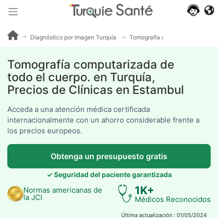
Opiniones
de
pacientes
Diagnóstico por imagen Turquía
Tomografía computarizada de to
Tomografía computarizada de
todo el cuerpo. en Turquía,
Precios de Clínicas en Estambul
Acceda a una atención médica certificada
internacionalmente con un ahorro considerable frente a
los precios europeos.
Obtenga un presupuesto gratis
✓ Seguridad del paciente garantizada
1K+
Normas americanas de
la JCI
Médicos Reconocidos
Última actualización : 01/05/2024