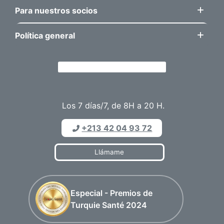
Para nuestros socios
Política general
Los 7 días/7, de 8H a 20 H.
+213 42 04 93 72
Llámame
Especial - Premios de
Turquie Santé 2024