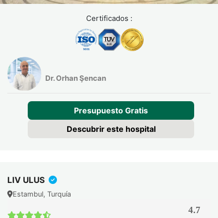
Certificados :
Dr. Orhan Şencan
Presupuesto Gratis
Descubrir este hospital
LIV ULUS
Estambul, Turquía
4.7