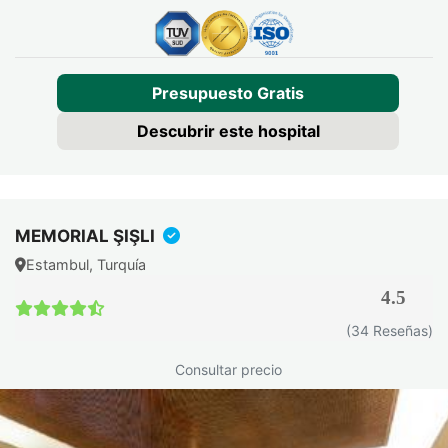
Presupuesto Gratis
Descubrir este hospital
MEMORIAL ŞIŞLI
Estambul, Turquía
4.5
(34 Reseñas)
Consultar precio