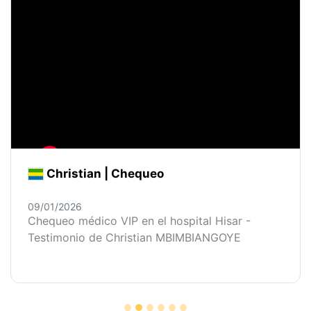
Christian | Chequeo
09/01/2026
Chequeo médico VIP en el hospital Hisar -
Testimonio de Christian MBIMBIANGOYE