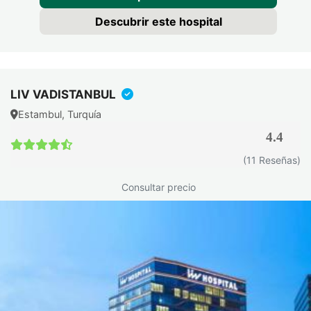
Descubrir este hospital
LIV VADISTANBUL
Estambul, Turquía
4.4
(11 Reseñas)
Consultar precio