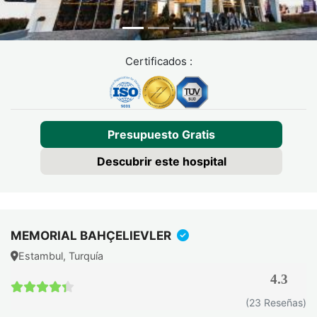
Certificados :
Presupuesto Gratis
Descubrir este hospital
MEMORIAL BAHÇELIEVLER
Estambul, Turquía
4.3
4.3 / 5
(23 Reseñas)