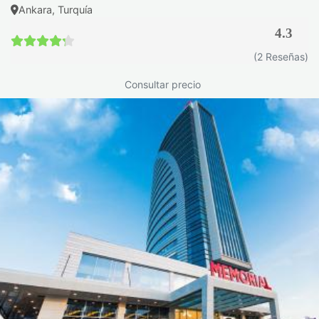
Ankara, Turquía
4.3
4.3 / 5
(2 Reseñas)
Consultar precio