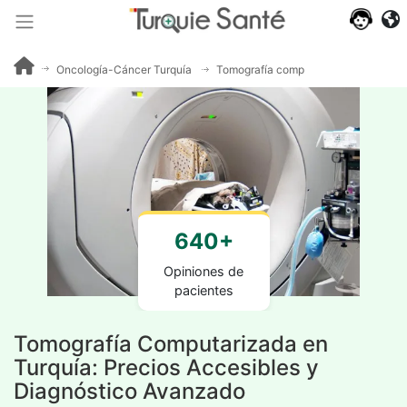
Oncología-Cáncer Turquía
Tomografía computarizada (TC)
640+
Opiniones de
pacientes
Tomografía Computarizada en
Turquía: Precios Accesibles y
Diagnóstico Avanzado