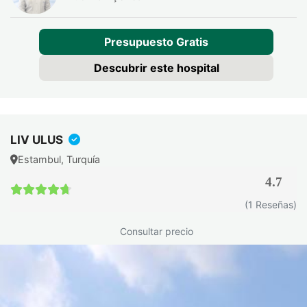
Presupuesto Gratis
Descubrir este hospital
LIV ULUS
Estambul, Turquía
4.7
4.7 / 5
(1 Reseñas)
Consultar precio