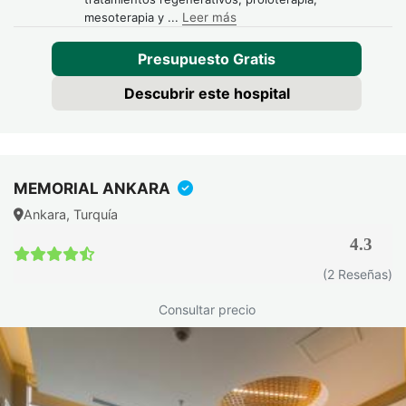
mesoterapia y
...
Leer más
Presupuesto Gratis
Descubrir este hospital
MEMORIAL ANKARA
Ankara, Turquía
4.3
(2 Reseñas)
Consultar precio