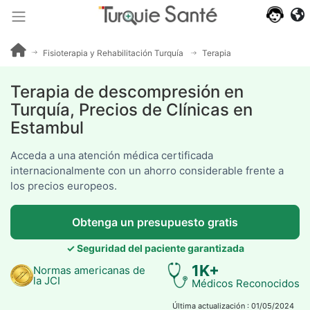
Opiniones
de
pacientes
Fisioterapia y Rehabilitación Turquía
Terapia de descompresión
Terapia de descompresión en
Turquía, Precios de Clínicas en
Estambul
Acceda a una atención médica certificada
internacionalmente con un ahorro considerable frente a
los precios europeos.
Obtenga un presupuesto gratis
✓ Seguridad del paciente garantizada
1K+
Normas americanas de
la JCI
Médicos Reconocidos
Última actualización : 01/05/2024