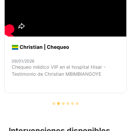
Christian | Chequeo
09/01/2026
Chequeo médico VIP en el hospital Hisar -
Testimonio de Christian MBIMBIANGOYE
Intervenciones disponibles