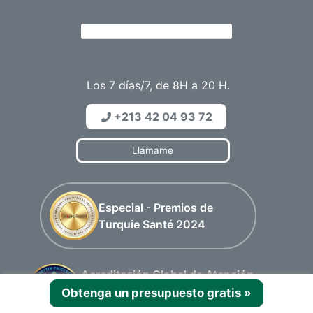
Los 7 días/7, de 8H a 20 H.
+213 42 04 93 72
Llámame
Especial - Premios de
Turquie Santé 2024
Acreditación Global de Atención
Médica (GHA) — Certificación para
Obtenga un presupuesto gratis
»
facilitadores de turismo médico