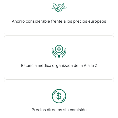
Ahorro considerable frente a los precios europeos
Estancia médica organizada de la A a la Z
Precios directos sin comisión