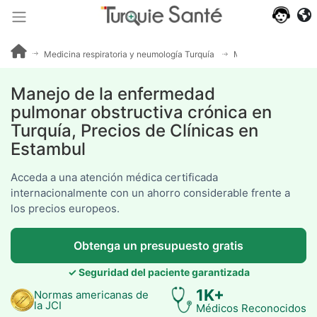
Opiniones
de
pacientes
Medicina respiratoria y neumología Turquía
Manejo de la enferm
Manejo de la enfermedad
pulmonar obstructiva crónica en
Turquía, Precios de Clínicas en
Estambul
Acceda a una atención médica certificada
internacionalmente con un ahorro considerable frente a
los precios europeos.
Obtenga un presupuesto gratis
✓ Seguridad del paciente garantizada
1K+
Normas americanas de
la JCI
Médicos Reconocidos