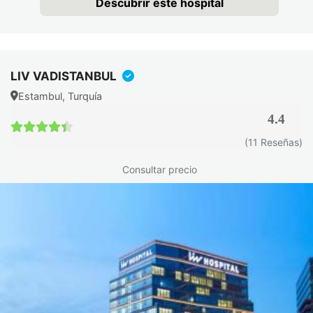
Descubrir este hospital
LIV VADISTANBUL
Estambul, Turquía
4.4
4.4 / 5
(11 Reseñas)
Consultar precio