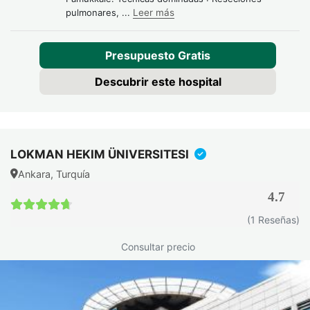
pulmonares,
...
Leer más
Presupuesto Gratis
Descubrir este hospital
LOKMAN HEKIM ÜNIVERSITESI
Ankara, Turquía
4.7
4.7 / 5
(1 Reseñas)
Consultar precio