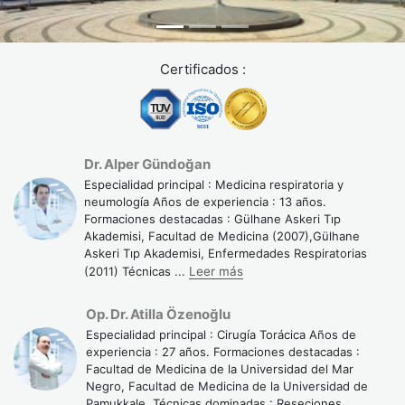
Certificados :
Dr. Alper Gündoğan
Especialidad principal : Medicina respiratoria y
neumología Años de experiencia : 13 años.
Formaciones destacadas : Gülhane Askeri Tıp
Akademisi, Facultad de Medicina (2007),Gülhane
Askeri Tıp Akademisi, Enfermedades Respiratorias
(2011) Técnicas
...
Leer más
Op. Dr. Atilla Özenoğlu
Especialidad principal : Cirugía Torácica Años de
experiencia : 27 años. Formaciones destacadas :
Facultad de Medicina de la Universidad del Mar
Negro, Facultad de Medicina de la Universidad de
Pamukkale. Técnicas dominadas : Reseciones