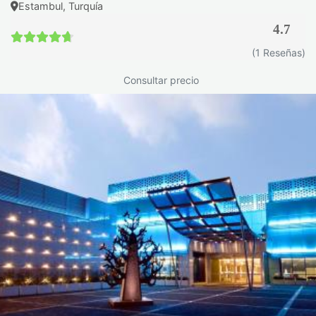
Estambul, Turquía
4.7
4.7 / 5
(1 Reseñas)
Consultar precio