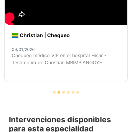
Christian | Chequeo
09/01/2026
Chequeo médico VIP en el hospital Hisar -
Testimonio de Christian MBIMBIANGOYE
Intervenciones disponibles
para esta especialidad