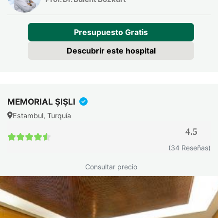
Presupuesto Gratis
Descubrir este hospital
MEMORIAL ŞIŞLI
Estambul, Turquía
4.5
4.5 / 5
(34 Reseñas)
Consultar precio