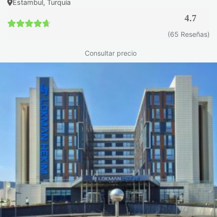
Estambul, Turquía
4.7
4.7 / 5
(65 Reseñas)
Consultar precio