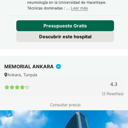
neumología en la Universidad de Hacettepe.
Técnicas dominadas :
...
Leer más
Presupuesto Gratis
Descubrir este hospital
MEMORIAL ANKARA
Ankara, Turquía
4.3
4.3 / 5
(2 Reseñas)
Consultar precio