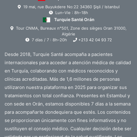
19 mai, rue Buyukdere No:22 34360 Şişli / Istanbul
Lun–Vie : 8h–18h
Turquie Santé Orán
Tour CNMA, Bureaux n°501, Zone des sièges Oran 31000,
Algérie
7 días / 7 : 8h–20h
+213 42 04 93 72
Desde 2018, Turquie Santé acompaña a pacientes
internacionales para acceder a atención médica de calidad
en Turquía, colaborando con médicos reconocidos y
clínicas acreditadas. Más de 1,6 millones de personas
utilizaron nuestra plataforma en 2025 para organizar sus
tratamientos con total confianza. Presentes en Estambul y
con sede en Orán, estamos disponibles 7 días a la semana
para acompañarte dondequiera que estés. Los contenidos
se proporcionan únicamente con fines informativos y no
sustituyen el consejo médico. Cualquier decisión debe ser
validada por un profesional de la salud cualificado. Los