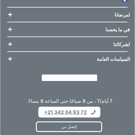
لمرضانا
في ما يخصنا
لشركائنا
السياسات العامة
7 أيام/7 ، من 8 صباحًا حتى الساعة 8 مساءً
+21 342 04 93 72
إتصل بي