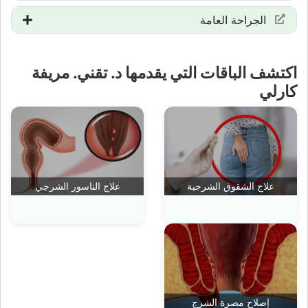
الجراحة العامة
اكتشف الباقات التي يقدمها د. تقني. مريفة
كارلي
علاج الشقوق الشرجية
علاج الناسور الشرجي
إصلاح مصرة الشرج