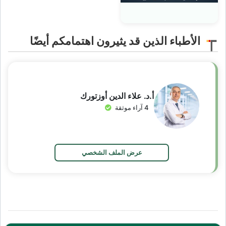
الأطباء الذين قد يثيرون اهتمامكم أيضًا
أ.د. علاء الدين أوزتورك
4 آراء موثقة
عرض الملف الشخصي