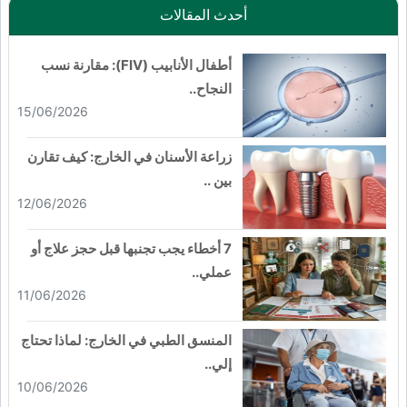
أحدث المقالات
أطفال الأنابيب (FIV): مقارنة نسب
النجاح..
15/06/2026
زراعة الأسنان في الخارج: كيف تقارن
بين ..
12/06/2026
7 أخطاء يجب تجنبها قبل حجز علاج أو
عملي..
11/06/2026
المنسق الطبي في الخارج: لماذا تحتاج
إلي..
10/06/2026